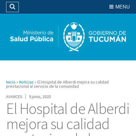
Residencias del SIPROSA
MENU
Buscar
Biblioteca
Inicio
»
Noticias
»
El Hospital de Alberdi mejora su calidad
prestacional al servicio de la comunidad
AVANCES
9 junio, 2025
El Hospital de Alberdi
mejora su calidad