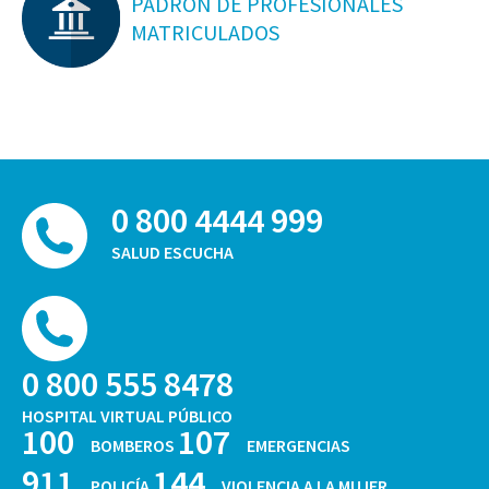
PADRON DE PROFESIONALES
MATRICULADOS
0 800 4444 999
SALUD ESCUCHA
0 800 555 8478
HOSPITAL VIRTUAL PÚBLICO
100
107
BOMBEROS
EMERGENCIAS
911
144
POLICÍA
VIOLENCIA A LA MUJER