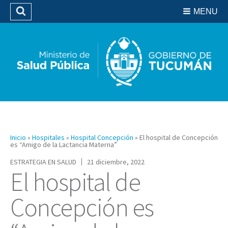
Residencias del SIPROSA
MENU
Buscar
Biblioteca
Inicio
»
Hospitales
»
Hospital Concepción
»
El hospital de Concepción
es “Amigo de la Lactancia Materna”
ESTRATEGIA EN SALUD
21 diciembre, 2022
El hospital de
Concepción es