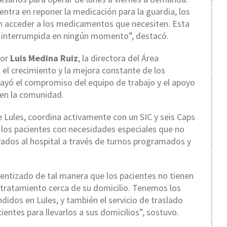
entra en reponer la medicación para la guardia, los
n acceder a los medicamentos que necesiten. Esta
a interrumpida en ningún momento”, destacó.
tor
Luis Medina Ruiz
, la directora del Área
el crecimiento y la mejora constante de los
rayó el compromiso del equipo de trabajo y el apoyo
 en la comunidad.
 Lules, coordina activamente con un SIC y seis Caps
e los pacientes con necesidades especiales que no
vados al hospital a través de turnos programados y
cientizado de tal manera que los pacientes no tienen
ir tratamiento cerca de su domicilio. Tenemos los
idos en Lules, y también el servicio de traslado
entes para llevarlos a sus domicilios”, sostuvo.