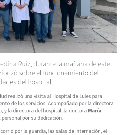
 Medina Ruiz, durante la mañana de este
eriorizó sobre el funcionamiento del
ades del hospital.
ud realizó una visita al Hospital de Lules para
iento de los servicios. Acompañado por la directora
o
, y la directora del hospital, la doctora
María
al personal por su dedicación.
corrió por la guardia, las salas de internación, el