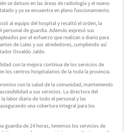
ién se detuvo en las áreas de radiología y el nuevo
alado y ya se encuentra en pleno funcionamiento.
ció al equipo del hospital y resaltó el orden, la
del personal de guardia. Además expresó sus
empleados por el esfuerzo que realizan a diario para
tantes de Lules y sus alrededores, cumpliendo así
ntador
Osvaldo Jaldo
.
ilidad con la mejora continua de los servicios de
n los centros hospitalarios de la toda la provincia.
mpromiso con la salud de la comunidad, manteniendo
cesibilidad a sus servicios. La directora del
ó la labor diaria de todo el personal y las
 asegurando una cobertura integral para los
una guardia de 24 horas, tenemos los servicios de