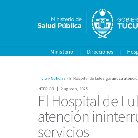
Ministerio
Direcciones
Hosp
Inicio
»
Noticias
»
El Hospital de Lules garantiza atenci
INTERIOR
2 agosto, 2025
El Hospital de Lu
atención ininter
servicios