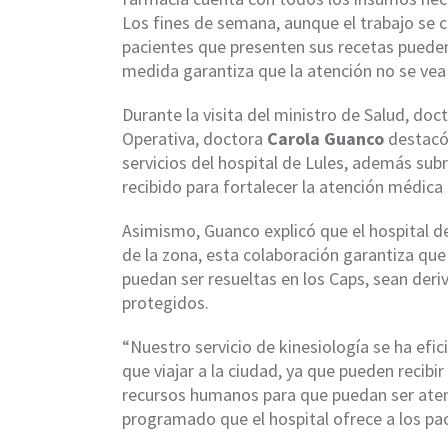
Los fines de semana, aunque el trabajo se c
pacientes que presenten sus recetas puede
medida garantiza que la atención no se ve
Durante la visita del ministro de Salud, doc
Operativa, doctora
Carola Guanco
destacó 
servicios del hospital de Lules, además sub
recibido para fortalecer la atención médica
Asimismo, Guanco explicó que el hospital de
de la zona, esta colaboración garantiza qu
puedan ser resueltas en los Caps, sean deri
protegidos.
“Nuestro servicio de kinesiología se ha efi
que viajar a la ciudad, ya que pueden recib
recursos humanos para que puedan ser atend
programado que el hospital ofrece a los paci