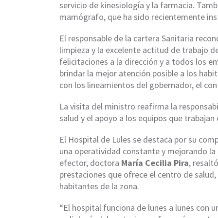
servicio de kinesiología y la farmacia. Tamb
mamógrafo, que ha sido recientemente inst
El responsable de la cartera Sanitaria recono
limpieza y la excelente actitud de trabajo 
felicitaciones a la dirección y a todos los 
brindar la mejor atención posible a los habi
con los lineamientos del gobernador, el co
La visita del ministro reafirma la responsab
salud y el apoyo a los equipos que trabajan e
El Hospital de Lules se destaca por su co
una operatividad constante y mejorando la ac
efector, doctora
María Cecilia Pira
, resalt
prestaciones que ofrece el centro de salud,
habitantes de la zona.
“El hospital funciona de lunes a lunes con 