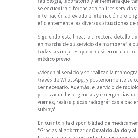
radiología, laboratorio y enfermería que t
se encuentra diferenciada en tres servicio
internación abreviada e internación prolong
eficientemente las diversas situaciones de 
Siguiendo esta línea, la directora detalló qu
en marcha de su servicio de mamografía qu
todas las mujeres que necesiten un control
médico previo.
«Vienen al servicio y se realizan la mamogra
través de WhatsApp, y posteriormente se co
ser necesario. Además, el servicio de radi
priorizando las urgencias y emergencias dur
viernes, realiza placas radiográficas a paci
subrayó.
En cuanto a la disponibilidad de medicamen
“Gracias al gobernador
Osvaldo Jaldo
y al
farmacia cuenta con todos los insumos nece