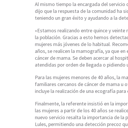
Al mismo tiempo la encargada del servici
dijo que la respuesta de la comunidad ha si
teniendo un gran éxito y ayudando a la de
«Estamos realizando entre quince y veinte m
la población. Gracias a esto hemos detect
mujeres más jóvenes de lo habitual. Recome
años, se realicen la mamografía, ya que en
cáncer de mama. Se deben acercar al hospit
atendidas por orden de llegada o pidiendo u
Para las mujeres menores de 40 años, la ma
familiares cercanos de cáncer de mama u ot
incluye la realización de una ecografía pa
Finalmente, la referente insistió en la im
las mujeres a partir de los 40 años se reali
nuevo servicio resalta la importancia de la 
Lules, permitiendo una detección precoz que