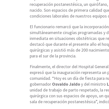
recuperación postanestésica, un quirófano, 
nacido. Son espacios de primera calidad que
condiciones laborales de nuestros equipos d
El funcionario remarcó que la incorporación
simultáneamente cirugías programadas y d
inmediata en situaciones obstétricas que 
destacó que durante el presente año el hosp
quirúrgicas y asistió más de 200 nacimient
para el sur de la provincia.
Finalmente, el director del Hospital Gener
expresó que la inauguración representa un p
comunidad. “Hoy es un día de fiesta para n
gobernador
Osvaldo Jaldo
y del ministro
L
unidad de trabajo de parto respetado, la re
quirúrgica con sus espacios de apoyo, un
sala de recuperación postanestésica”, indic