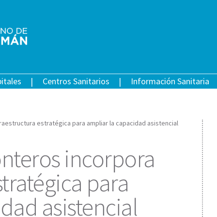
itales
Centros Sanitarios
Información Sanitaria
raestructura estratégica para ampliar la capacidad asistencial
onteros incorpora
stratégica para
dad asistencial