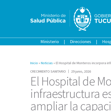
Ministerio
Direcciones
Hosp
Inicio
»
Noticias
»
El Hospital de Monteros incorpora inf
CRECIMIENTO SANITARIO
29 junio, 2026
El Hospital de M
infraestructura e
ampliar la capaci