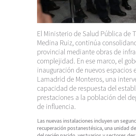
El Ministerio de Salud Pública de
Medina Ruiz, continúa consolidando
provincial mediante obras de infr
complejidad. En ese marco, el go
inauguración de nuevos espacios e
Lamadrid de Monteros, una interve
capacidad de respuesta del establ
prestaciones a la población del d
de influencia.
Las nuevas instalaciones incluyen un segun
recuperación postanestésica, una unidad de
del recién nacido, vestuarios y sectores de