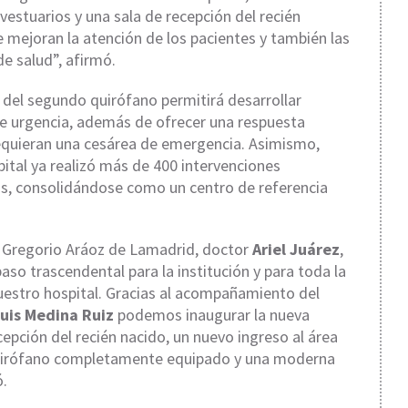
vestuarios y una sala de recepción del recién
 mejoran la atención de los pacientes y también las
e salud”, afirmó.
 del segundo quirófano permitirá desarrollar
e urgencia, además de ofrecer una respuesta
requieran una cesárea de emergencia. Asimismo,
ital ya realizó más de 400 intervenciones
os, consolidándose como un centro de referencia
al Gregorio Aráoz de Lamadrid, doctor
Ariel Juárez
,
aso trascendental para la institución y para toda la
uestro hospital. Gracias al acompañamiento del
uis Medina Ruiz
podemos inaugurar la nueva
cepción del recién nacido, un nuevo ingreso al área
 quirófano completamente equipado y una moderna
ó.