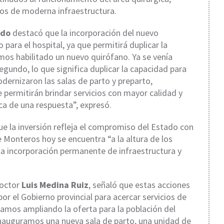
s de moderna infraestructura.
ldo
destacó que la incorporación del nuevo
 para el hospital, ya que permitirá duplicar la
mos habilitado un nuevo quirófano. Ya se venía
gundo, lo que significa duplicar la capacidad para
odernizaron las salas de parto y preparto,
 permitirán brindar servicios con mayor calidad y
sca de una respuesta”, expresó.
e la inversión refleja el compromiso del Estado con
e Monteros hoy se encuentra “a la altura de los
 la incorporación permanente de infraestructura y
doctor
Luis Medina Ruiz
, señaló que estas acciones
por el Gobierno provincial para acercar servicios de
mos ampliando la oferta para la población del
nauguramos una nueva sala de parto, una unidad de