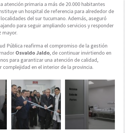
da atención primaria a más de 20.000 habitantes
nstituye un hospital de referencia para alrededor de
s localidades del sur tucumano. Además, aseguró
bajando para seguir ampliando servicios y responder
z mayor.
lud Pública reafirma el compromiso de la gestión
ernador
Osvaldo Jaldo
, de continuar invirtiendo en
nos para garantizar una atención de calidad,
 complejidad en el interior de la provincia.