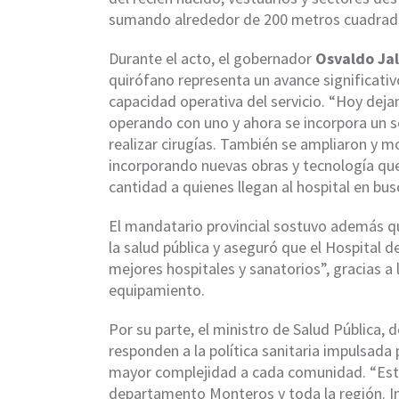
sumando alrededor de 200 metros cuadrado
Durante el acto, el gobernador
Osvaldo Ja
quirófano representa un avance significativo
capacidad operativa del servicio. “Hoy deja
operando con uno y ahora se incorpora un se
realizar cirugías. También se ampliaron y m
incorporando nuevas obras y tecnología que
cantidad a quienes llegan al hospital en bu
El mandatario provincial sostuvo además qu
la salud pública y aseguró que el Hospital d
mejores hospitales y sanatorios”, gracias a
equipamiento.
Por su parte, el ministro de Salud Pública, 
responden a la política sanitaria impulsada 
mayor complejidad a cada comunidad. “Esta
departamento Monteros y toda la región. I