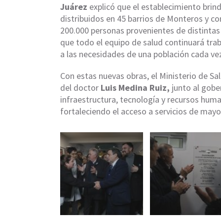
Juárez
explicó que el establecimiento brin
distribuidos en 45 barrios de Monteros y co
200.000 personas provenientes de distinta
que todo el equipo de salud continuará tra
a las necesidades de una población cada ve
Con estas nuevas obras, el Ministerio de Sa
del doctor
Luis Medina Ruiz,
junto al gob
infraestructura, tecnología y recursos huma
fortaleciendo el acceso a servicios de mayor