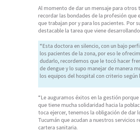
Al momento de dar un mensaje para otros tr
recordar las bondades de la profesión que 
que trabajan por y para los pacientes. Por s
destacable la tarea que viene desarrollando
“Esta doctora en silencio, con un bajo perfi
los pacientes de la zona, por eso le ofrecim
dudarlo, recordemos que le tocó hacer fr
de dengue y lo supo manejar de manera muy
los equipos del hospital con criterio según 
“Le auguramos éxitos en la gestión porque
que tiene mucha solidaridad hacia la poblac
toca ejercer, tenemos la obligación de dar 
Tucumán que acudan a nuestros servicios rec
cartera sanitaria.