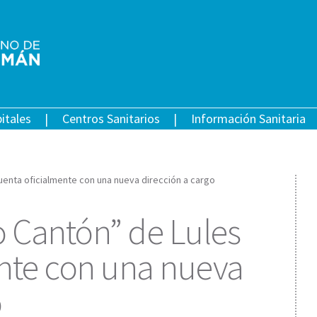
itales
Centros Sanitarios
Información Sanitaria
cuenta oficialmente con una nueva dirección a cargo
eo Cantón” de Lules
nte con una nueva
o