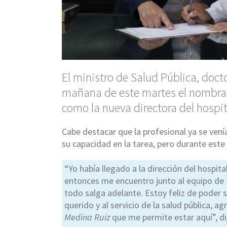
El ministro de Salud Pública, docto
mañana de este martes el nombrami
como la nueva directora del hospit
Cabe destacar que la profesional ya se ve
su capacidad en la tarea, pero durante este 
“Yo había llegado a la dirección del hospi
entonces me encuentro junto al equipo de 
todo salga adelante. Estoy feliz de poder 
querido y al servicio de la salud pública, 
Medina Ruiz
que me permite estar aquí”, dij