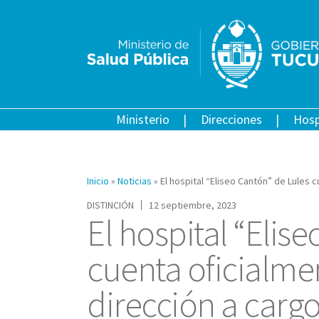
Ministerio
Direcciones
Hosp
Inicio
»
Noticias
»
El hospital “Eliseo Cantón” de Lules 
DISTINCIÓN
12 septiembre, 2023
El hospital “Elis
cuenta oficialme
dirección a carg