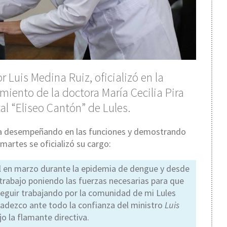
r Luis Medina Ruiz, oficializó en la
ento de la doctora María Cecilia Pira
al “Eliseo Cantón” de Lules.
nía desempeñando en las funciones y demostrando
martes se oficializó su cargo:
tal en marzo durante la epidemia de dengue y desde
trabajo poniendo las fuerzas necesarias para que
seguir trabajando por la comunidad de mi Lules
agradezco ante todo la confianza del ministro
Luis
o la flamante directiva.