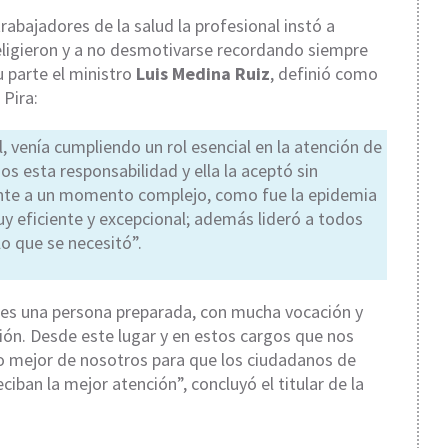
abajadores de la salud la profesional instó a
eligieron y a no desmotivarse recordando siempre
u parte el ministro
Luis Medina Ruiz
, definió como
 Pira:
l, venía cumpliendo un rol esencial en la atención de
os esta responsabilidad y ella la aceptó sin
ente a un momento complejo, como fue la epidemia
 eficiente y excepcional; además lideró a todos
lo que se necesitó”.
 es una persona preparada, con mucha vocación y
ión. Desde este lugar y en estos cargos que nos
lo mejor de nosotros para que los ciudadanos de
iban la mejor atención”, concluyó el titular de la