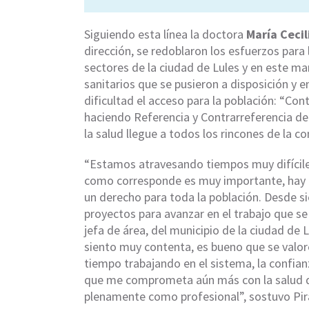
Siguiendo esta línea la doctora
María Cecil
dirección, se redoblaron los esfuerzos para l
sectores de la ciudad de Lules y en este marc
sanitarios que se pusieron a disposición y
dificultad el acceso para la población: “C
haciendo Referencia y Contrarreferencia de
la salud llegue a todos los rincones de la c
“Estamos atravesando tiempos muy difíciles
como corresponde es muy importante, hay q
un derecho para toda la población. Desde si
proyectos para avanzar en el trabajo que se 
jefa de área, del municipio de la ciudad de
siento muy contenta, es bueno que se valor
tiempo trabajando en el sistema, la confi
que me comprometa aún más con la salud de
plenamente como profesional”, sostuvo Pir