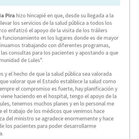
ia Pira
hizo hincapié en que, desde su llegada a la
levar los servicios de la salud pública a todos los
o enfatizó el apoyo de la visita de los tráilers
 en funcionamiento en los lugares donde es de mayor
ontinuamos trabajando con diferentes programas,
 las consultas para los pacientes y apostando a que
omunidad de Lules”.
 y el hecho de que la salud pública sea valorada
ue valorar que el Estado establece la salud como
empre el compromiso es fuerte, hay planificación y
viene haciendo en el hospital, tengo el apoyo de la
 Lules, tenemos muchos planes y en lo personal me
e el trabajo de los médicos que venimos hace
anza del ministro se agradece enormemente y hace
 los pacientes para poder desarrollarme
a.