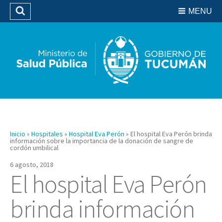
Residencias del SIPROSA
MENU
Buscar
Biblioteca
Inicio
»
Hospitales
»
Hospital Eva Perón
»
El hospital Eva Perón brinda
información sobre la importancia de la donación de sangre de
cordón umbilical
6 agosto, 2018
El hospital Eva Perón
brinda información