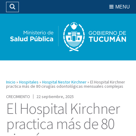
Residencias del SIPROSA
MENU
Buscar
Biblioteca
Inicio
»
Hospitales
»
Hospital Nestor Kirchner
»
El Hospital Kirchner
practica más de 80 cirugías odontológicas mensuales complejas
CRECIMIENTO
22 septiembre, 2025
El Hospital Kirchner
practica más de 80