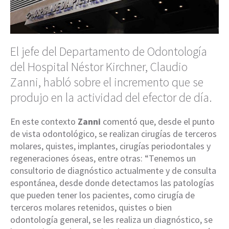
El jefe del Departamento de Odontología
del Hospital Néstor Kirchner, Claudio
Zanni, habló sobre el incremento que se
produjo en la actividad del efector de día.
En este contexto
Zanni
comentó que, desde el punto
de vista odontológico, se realizan cirugías de terceros
molares, quistes, implantes, cirugías periodontales y
regeneraciones óseas, entre otras: “Tenemos un
consultorio de diagnóstico actualmente y de consulta
espontánea, desde donde detectamos las patologías
que pueden tener los pacientes, como cirugía de
terceros molares retenidos, quistes o bien
odontología general, se les realiza un diagnóstico, se