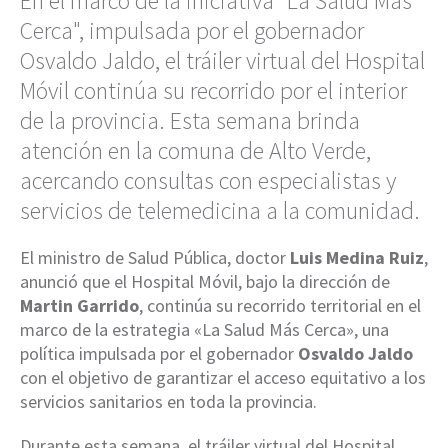
En el marco de la iniciativa "La Salud Más
Cerca", impulsada por el gobernador
Osvaldo Jaldo, el tráiler virtual del Hospital
Móvil continúa su recorrido por el interior
de la provincia. Esta semana brinda
atención en la comuna de Alto Verde,
acercando consultas con especialistas y
servicios de telemedicina a la comunidad.
El ministro de Salud Pública, doctor
Luis Medina Ruiz
,
anunció que el Hospital Móvil, bajo la dirección de
Martin Garrido
, continúa su recorrido territorial en el
marco de la estrategia «La Salud Más Cerca», una
política impulsada por el gobernador
Osvaldo Jaldo
con el objetivo de garantizar el acceso equitativo a los
servicios sanitarios en toda la provincia.
Durante esta semana, el tráiler virtual del Hospital