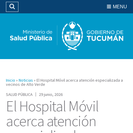
Residencias del SIPROSA
MENU
Buscar
Biblioteca
Inicio
»
Noticias
»
El Hospital Móvil acerca atención especializada a
vecinos de Alto Verde
SALUD PÚBLICA
29 junio, 2026
El Hospital Móvil
acerca atención