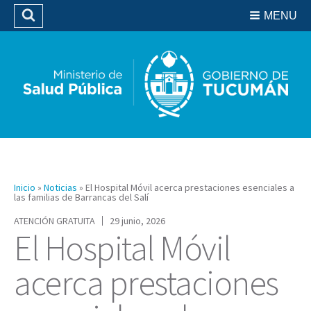
Residencias del SIPROSA
MENU
Buscar
Biblioteca
Inicio
»
Noticias
»
El Hospital Móvil acerca prestaciones esenciales a
las familias de Barrancas del Salí
ATENCIÓN GRATUITA
29 junio, 2026
El Hospital Móvil
acerca prestaciones