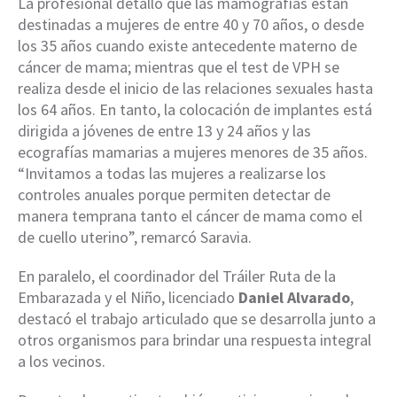
La profesional detalló que las mamografías están
destinadas a mujeres de entre 40 y 70 años, o desde
los 35 años cuando existe antecedente materno de
cáncer de mama; mientras que el test de VPH se
realiza desde el inicio de las relaciones sexuales hasta
los 64 años. En tanto, la colocación de implantes está
dirigida a jóvenes de entre 13 y 24 años y las
ecografías mamarias a mujeres menores de 35 años.
“Invitamos a todas las mujeres a realizarse los
controles anuales porque permiten detectar de
manera temprana tanto el cáncer de mama como el
de cuello uterino”, remarcó Saravia.
En paralelo, el coordinador del Tráiler Ruta de la
Embarazada y el Niño, licenciado
Daniel Alvarado
,
destacó el trabajo articulado que se desarrolla junto a
otros organismos para brindar una respuesta integral
a los vecinos.