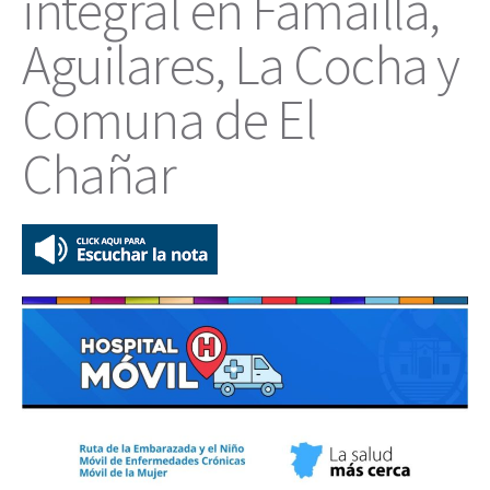
integral en Famaillá,
Aguilares, La Cocha y
Comuna de El
Chañar