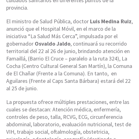
cuidados sanitarios en diferentes puntos de la
provincia.
El ministro de Salud Pública, doctor
Luis Medina Ruiz
,
anunció que el Hospital Móvil, en el marco de la
iniciativa “La Salud Más Cerca”, impulsada por el
gobernador
Osvaldo Jaldo
, continuará su recorrido
territorial del 22 al 26 de junio, brindando atención en
Famaillá, (Barrio El Cruce – paralelo a la ruta 324), La
Cocha (Centro Cultural General San Martín), la Comuna
de El Chañar (Frente a la Comuna). En tanto, en
Aguilares (Frente al Caps Santa Bárbara) estará del 22
al 25 de junio.
La propuesta ofrece múltiples prestaciones, entre las
cuales se destacan: Atención médica, enfermería,
controles de peso, talla, RCVG, ECG, circunferencia
abdominal, laboratorio, evaluación nutricional, test de
VIH, trabajo social, oftalmología, obstetricia,