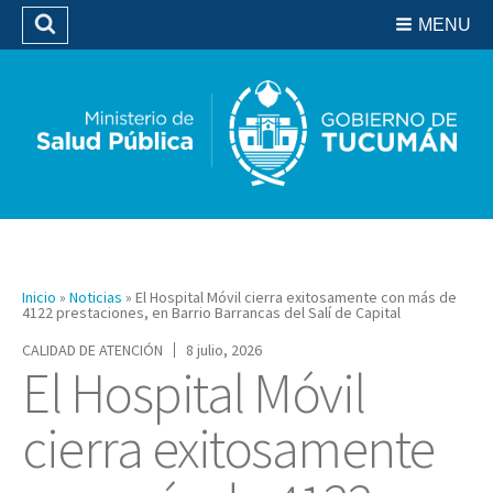
Residencias del SIPROSA
MENU
Buscar
Biblioteca
Inicio
»
Noticias
»
El Hospital Móvil cierra exitosamente con más de
4122 prestaciones, en Barrio Barrancas del Salí de Capital
CALIDAD DE ATENCIÓN
8 julio, 2026
El Hospital Móvil
cierra exitosamente