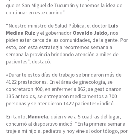
que es San Miguel de Tucumán y tenemos la idea de
continuar en este camino”.
“Nuestro ministro de Salud Pública, el doctor
Luis
Medina Ruiz
y el gobernador
Osvaldo Jaldo,
nos
piden estar cerca de las comunidades, de la gente. Por
esto, con esta estrategia recorremos semana a
semana la provincia brindando atención a miles de
pacientes”, destacó.
«Durante estos días de trabajo se brindaron más de
4122 prestaciones. En el área de ginecología, se
concretaron 400, en enfermería 862; se gestionaron
135 anteojos, se entregaron medicamentos a 700
personas y se atendieron 1422 pacientes» indicó.
En tanto,
Manuela
, quien vive a 5 cuadras del lugar,
concurrió al dispositivo indicó: “En la primera semana
traje a mi hijo al pediatra y hoy vine al odontólogo, por