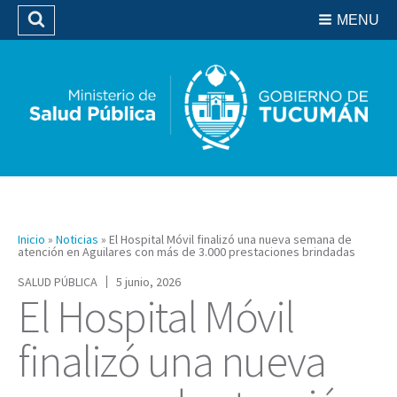
Residencias del SIPROSA
MENU
Buscar
Biblioteca
Inicio
»
Noticias
»
El Hospital Móvil finalizó una nueva semana de
atención en Aguilares con más de 3.000 prestaciones brindadas
SALUD PÚBLICA
5 junio, 2026
El Hospital Móvil
finalizó una nueva