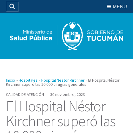
Residencias del SIPROSA
MENU
Buscar
Biblioteca
Inicio
»
Hospitales
»
Hospital Nestor Kirchner
»
El Hospital Néstor
Kirchner superó las 10.000 cirugías generales
CALIDAD DE ATENCIÓN
30 noviembre, 2023
El Hospital Néstor
Kirchner superó las