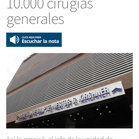
10.000 cirugías
generales