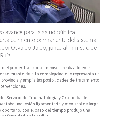
vo avance para la salud pública
l fortalecimiento permanente del sistema
ador Osvaldo Jaldo, junto al ministro de
Ruiz.
ito el primer trasplante meniscal realizado en el
rocedimiento de alta complejidad que representa un
 provincia y amplía las posibilidades de tratamiento
ntervenciones.
 del Servicio de Traumatología y Ortopedia del
esentaba una lesión ligamentaria y meniscal de larga
o oportuno, con el paso del tiempo produjo una