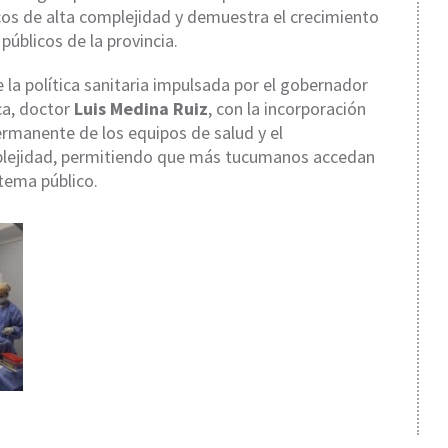
os de alta complejidad y demuestra el crecimiento
públicos de la provincia.
la política sanitaria impulsada por el gobernador
ca, doctor
Luis Medina Ruiz
, con la incorporación
ermanente de los equipos de salud y el
mplejidad, permitiendo que más tucumanos accedan
tema público.