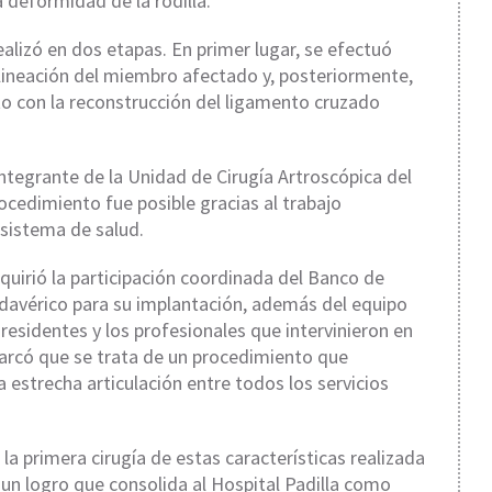
a deformidad de la rodilla.
ealizó en dos etapas. En primer lugar, se efectuó
lineación del miembro afectado y, posteriormente,
nto con la reconstrucción del ligamento cruzado
integrante de la Unidad de Cirugía Artroscópica del
rocedimiento fue posible gracias al trabajo
l sistema de salud.
requirió la participación coordinada del Banco de
adavérico para su implantación, además del equipo
residentes y los profesionales que intervinieron en
marcó que se trata de un procedimiento que
estrecha articulación entre todos los servicios
a primera cirugía de estas características realizada
un logro que consolida al Hospital Padilla como