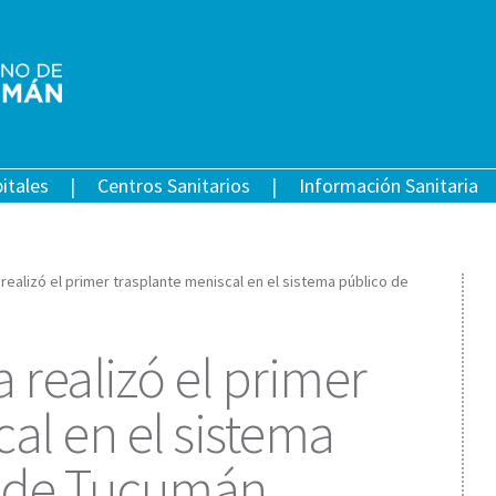
itales
Centros Sanitarios
Información Sanitaria
a realizó el primer trasplante meniscal en el sistema público de
a realizó el primer
al en el sistema
d de Tucumán