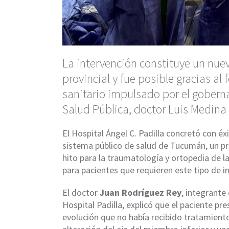
La intervención constituye un nue
provincial y fue posible gracias a
sanitario impulsado por el gobern
Salud Pública, doctor Luis Medina 
El Hospital Ángel C. Padilla concretó con éx
sistema público de salud de Tucumán, un p
hito para la traumatología y ortopedia de la
para pacientes que requieren este tipo de i
El doctor
Juan Rodríguez Rey
, integrante
Hospital Padilla, explicó que el paciente pr
evolución que no había recibido tratamient