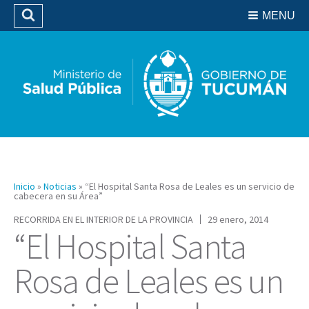
Residencias del SIPROSA
MENU
Buscar
Biblioteca
Inicio
»
Noticias
»
“El Hospital Santa Rosa de Leales es un servicio de
cabecera en su Área”
RECORRIDA EN EL INTERIOR DE LA PROVINCIA
29 enero, 2014
“El Hospital Santa
Rosa de Leales es un