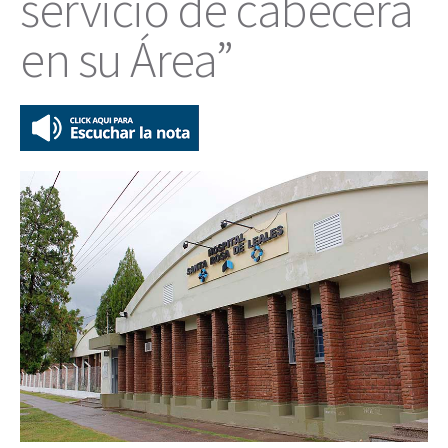
servicio de cabecera
en su Área”