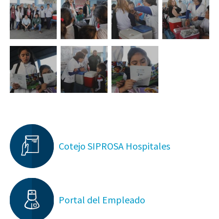
Cotejo SIPROSA Hospitales
Portal del Empleado