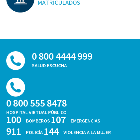
MATRICULADOS
0 800 4444 999
SALUD ESCUCHA
0 800 555 8478
HOSPITAL VIRTUAL PÚBLICO
100
107
BOMBEROS
EMERGENCIAS
911
144
POLICÍA
VIOLENCIA A LA MUJER