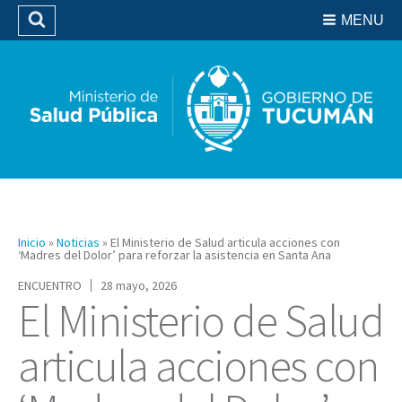
Residencias del SIPROSA
MENU
Buscar
Biblioteca
Inicio
»
Noticias
»
El Ministerio de Salud articula acciones con
‘Madres del Dolor’ para reforzar la asistencia en Santa Ana
ENCUENTRO
28 mayo, 2026
El Ministerio de Salud
articula acciones con