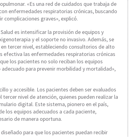
copulmonar. «Es una red de cuidados que trabaja de
s con enfermedades respiratorias crónicas, buscando
ir complicaciones graves», explicó.
 Salud es intensificar la provisión de equipos y
 oxigenoterapia y el soporte no invasivo. Además, se
en tercer nivel, estableciendo consultorios de alto
 efectiva las enfermedades respiratorias crónicas
que los pacientes no solo reciban los equipos
 adecuado para prevenir morbilidad y mortalidad»,
illo y accesible. Los pacientes deben ser evaluados
ercer nivel de atención, quienes pueden realizar la
lario digital. Este sistema, pionero en el país,
a de los equipos adecuados a cada paciente,
esario de manera oportuna.
 diseñado para que los pacientes puedan recibir