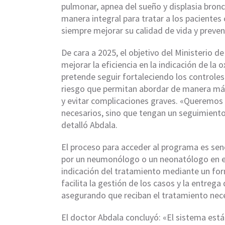
pulmonar, apnea del sueño y displasia bron
manera integral para tratar a los paciente
siempre mejorar su calidad de vida y preven
De cara a 2025, el objetivo del Ministerio de
mejorar la eficiencia en la indicación de la
pretende seguir fortaleciendo los controles 
riesgo que permitan abordar de manera más
y evitar complicaciones graves. «Queremos 
necesarios, sino que tengan un seguimiento
detalló Abdala.
El proceso para acceder al programa es senc
por un neumonólogo o un neonatólogo en el t
indicación del tratamiento mediante un formu
facilita la gestión de los casos y la entreg
asegurando que reciban el tratamiento nec
El doctor Abdala concluyó: «El sistema está