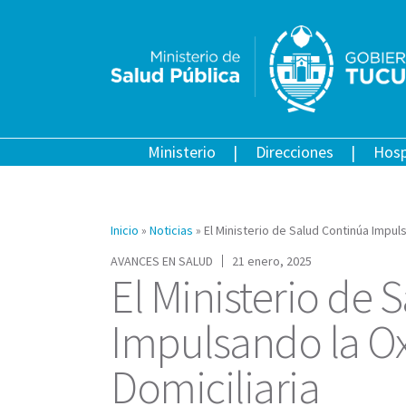
Ministerio
Direcciones
Hosp
Inicio
»
Noticias
»
El Ministerio de Salud Continúa Impul
AVANCES EN SALUD
21 enero, 2025
El Ministerio de 
Impulsando la O
Domiciliaria