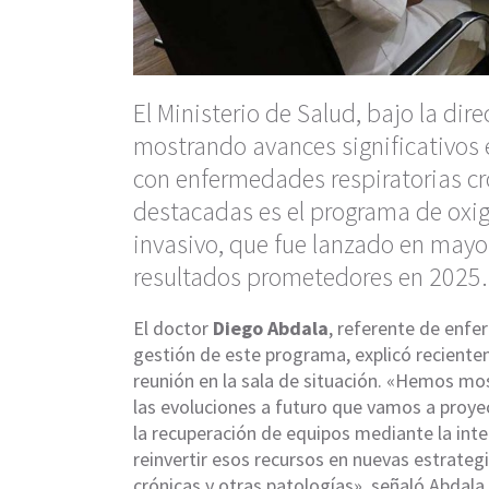
El Ministerio de Salud, bajo la dir
mostrando avances significativos 
con enfermedades respiratorias cr
destacadas es el programa de oxig
invasivo, que fue lanzado en may
resultados prometedores en 2025.
El doctor
Diego Abdala
, referente de enfe
gestión de este programa, explicó reciente
reunión en la sala de situación. «Hemos mo
las evoluciones a futuro que vamos a proye
la recuperación de equipos mediante la int
reinvertir esos recursos en nuevas estrate
crónicas y otras patologías», señaló Abdala.