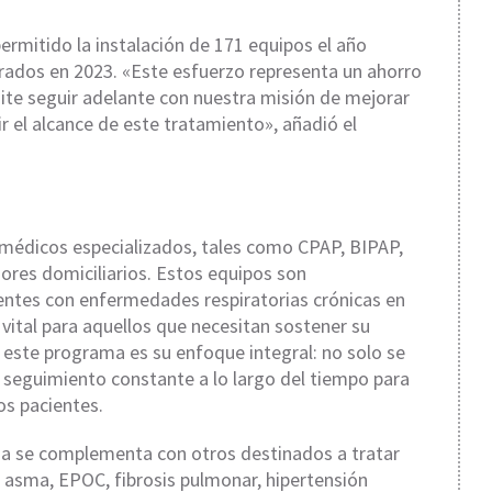
rmitido la instalación de 171 equipos el año
rados en 2023. «Este esfuerzo representa un ahorro
mite seguir adelante con nuestra misión de mejorar
ir el alcance de este tratamiento», añadió el
 médicos especializados, tales como CPAP, BIPAP,
ores domiciliarios. Estos equipos son
entes con enfermedades respiratorias crónicas en
vital para aquellos que necesitan sostener su
a este programa es su enfoque integral: no solo se
n seguimiento constante a lo largo del tiempo para
los pacientes.
a se complementa con otros destinados a tratar
 asma, EPOC, fibrosis pulmonar, hipertensión