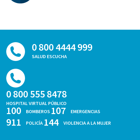
0 800 4444 999
SALUD ESCUCHA
0 800 555 8478
HOSPITAL VIRTUAL PÚBLICO
100
107
BOMBEROS
EMERGENCIAS
911
144
POLICÍA
VIOLENCIA A LA MUJER