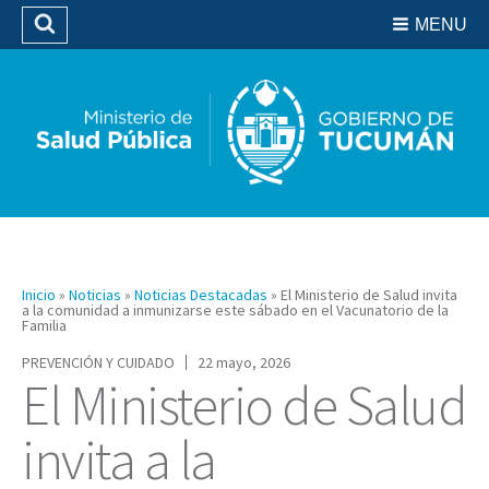
Residencias del SIPROSA
MENU
Buscar
Biblioteca
Inicio
»
Noticias
»
Noticias Destacadas
»
El Ministerio de Salud invita
a la comunidad a inmunizarse este sábado en el Vacunatorio de la
Familia
PREVENCIÓN Y CUIDADO
22 mayo, 2026
El Ministerio de Salud
invita a la