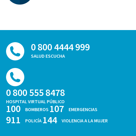
0 800 4444 999
SALUD ESCUCHA
0 800 555 8478
HOSPITAL VIRTUAL PÚBLICO
100
107
BOMBEROS
EMERGENCIAS
911
144
POLICÍA
VIOLENCIA A LA MUJER