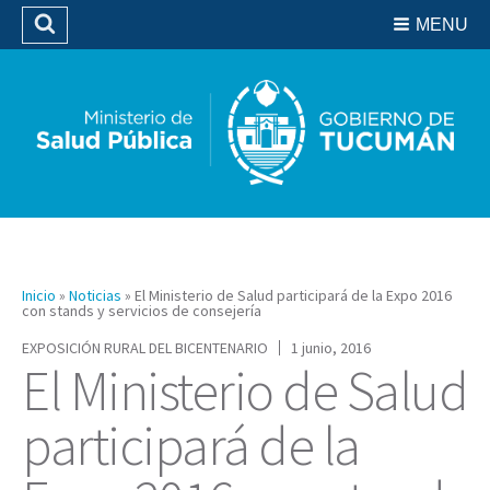
Residencias del SIPROSA
MENU
Buscar
Biblioteca
Inicio
»
Noticias
»
El Ministerio de Salud participará de la Expo 2016
con stands y servicios de consejería
EXPOSICIÓN RURAL DEL BICENTENARIO
1 junio, 2016
El Ministerio de Salud
participará de la