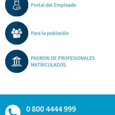
Portal del Empleado
Para la población
PADRON DE PROFESIONALES
MATRICULADOS
0 800 4444 999