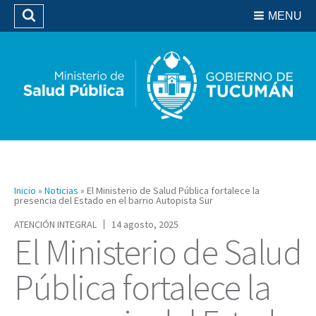
Residencias del SIPROSA
MENU
Buscar
Biblioteca
Inicio
»
Noticias
»
El Ministerio de Salud Pública fortalece la
presencia del Estado en el barrio Autopista Sur
ATENCIÓN INTEGRAL
14 agosto, 2025
El Ministerio de Salud
Pública fortalece la