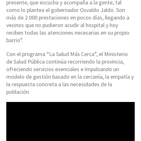
presente, que escucha y acompaña a la gente, tal
como lo plantea el gobernador Osvaldo Jaldo. Son
más de 2.000 prestaciones en pocos días, llegando a
vecinos que no pudieron acudir al hospital y hoy
reciben todas las atenciones necesarias en su propio
barrio”.
Con el programa “La Salud Más Cerca”, el Ministerio
de Salud Pública continúa recorriendo la provincia,
ofreciendo servicios esenciales e impulsando un
modelo de gestión basado en la cercanía, la empatía y
la respuesta concreta a las necesidades de la
población.