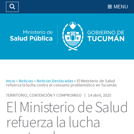
Residencias del SIPROSA
MENU
Buscar
Biblioteca
Inicio
»
Noticias
»
Noticias Destacadas
»
El Ministerio de Salud
refuerza la lucha contra el consumo problemático en Tucumán
TERRITORIO, CONTENCIÓN Y COMPROMISO
14 abril, 2025
El Ministerio de Salud
refuerza la lucha