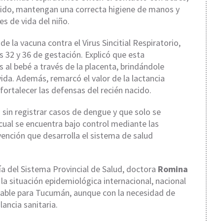
nacido, mantengan una correcta higiene de manos y
es de vida del niño.
e la vacuna contra el Virus Sincitial Respiratorio,
32 y 36 de gestación. Explicó que esta
 al bebé a través de la placenta, brindándole
ida. Además, remarcó el valor de la lactancia
rtalecer las defensas del recién nacido.
in registrar casos de dengue y que solo se
 cual se encuentra bajo control mediante las
vención que desarrolla el sistema de salud
ía del Sistema Provincial de Salud, doctora
Romina
e la situación epidemiológica internacional, nacional
rable para Tucumán, aunque con la necesidad de
lancia sanitaria.