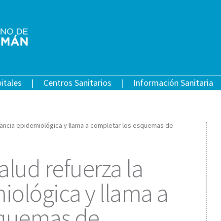
itales
Centros Sanitarios
Información Sanitaria
gilancia epidemiológica y llama a completar los esquemas de
alud refuerza la
iológica y llama a
squemas de