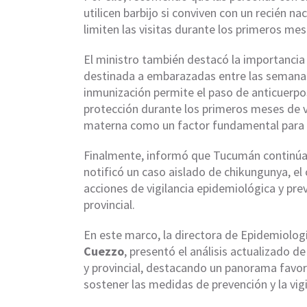
utilicen barbijo si conviven con un recién 
limiten las visitas durante los primeros mes
El ministro también destacó la importancia d
destinada a embarazadas entre las semanas 
inmunización permite el paso de anticuerpos
protección durante los primeros meses de v
materna como un factor fundamental para fo
Finalmente, informó que Tucumán continúa s
notificó un caso aislado de chikungunya, el
acciones de vigilancia epidemiológica y pre
provincial.
En este marco, la directora de Epidemiolog
Cuezzo
, presentó el análisis actualizado d
y provincial, destacando un panorama favo
sostener las medidas de prevención y la vigi