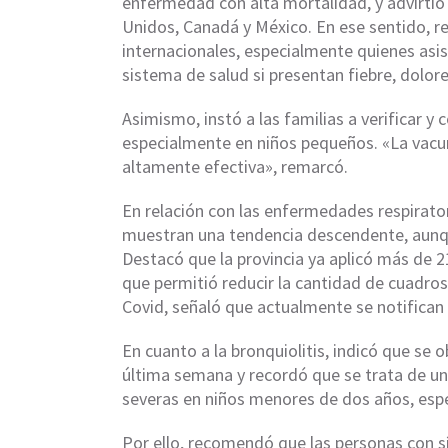
enfermedad con alta mortalidad, y advirtió
Unidos, Canadá y México. En ese sentido, r
internacionales, especialmente quienes asis
sistema de salud si presentan fiebre, dolore
Asimismo, instó a las familias a verificar 
especialmente en niños pequeños. «La vacu
altamente efectiva», remarcó.
En relación con las enfermedades respirato
muestran una tendencia descendente, aunq
Destacó que la provincia ya aplicó más de 21
que permitió reducir la cantidad de cuadros 
Covid, señaló que actualmente se notifica
En cuanto a la bronquiolitis, indicó que se
última semana y recordó que se trata de 
severas en niños menores de dos años, espe
Por ello, recomendó que las personas con s