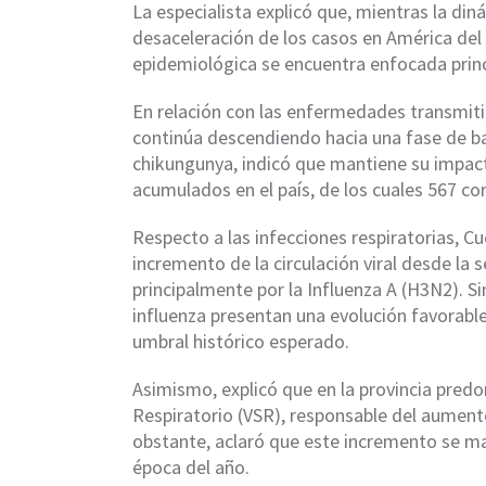
La especialista explicó que, mientras la di
desaceleración de los casos en América del N
epidemiológica se encuentra enfocada prin
En relación con las enfermedades transmit
continúa descendiendo hacia una fase de baj
chikungunya, indicó que mantiene su impact
acumulados en el país, de los cuales 567 c
Respecto a las infecciones respiratorias, Cu
incremento de la circulación viral desde l
principalmente por la Influenza A (H3N2). 
influenza presentan una evolución favorabl
umbral histórico esperado.
Asimismo, explicó que en la provincia predom
Respiratorio (VSR), responsable del aumento
obstante, aclaró que este incremento se m
época del año.