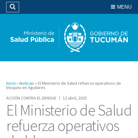
Residencias del SIPROSA
MENU
Buscar
Biblioteca
Inicio
»
Noticias
»
El Ministerio de Salud refuerza operativos de
bloqueo en Aguilares
ACCIÓN CONTRA EL DENGUE
12 abril, 2025
El Ministerio de Salud
refuerza operativos