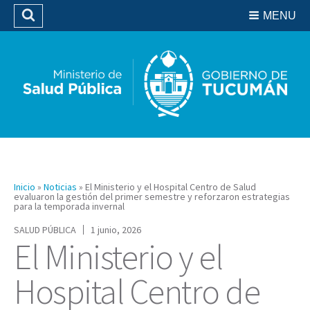
Residencias del SIPROSA
MENU
Buscar
Biblioteca
Inicio
»
Noticias
»
El Ministerio y el Hospital Centro de Salud
evaluaron la gestión del primer semestre y reforzaron estrategias
para la temporada invernal
SALUD PÚBLICA
1 junio, 2026
El Ministerio y el
Hospital Centro de