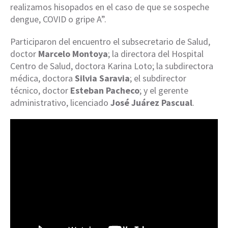
realizamos hisopados en el caso de que se sospeche
dengue, COVID o gripe A”.
Participaron del encuentro el subsecretario de Salud,
doctor
Marcelo Montoya
; la directora del Hospital
Centro de Salud, doctora Karina Loto; la subdirectora
médica, doctora
Silvia Saravia
; el subdirector
técnico, doctor
Esteban Pacheco
; y el gerente
administrativo, licenciado
José Juárez Pascual
.