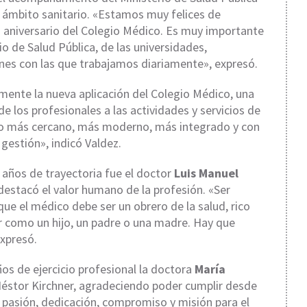
al ámbito sanitario. «Estamos muy felices de
 aniversario del Colegio Médico. Es muy importante
 de Salud Pública, de las universidades,
iones con las que trabajamos diariamente», expresó.
mente la nueva aplicación del Colegio Médico, una
de los profesionales a las actividades y servicios de
co más cercano, más moderno, más integrado y con
 gestión», indicó Valdez.
 años de trayectoria fue el doctor
Luis Manuel
destacó el valor humano de la profesión. «Ser
ue el médico debe ser un obrero de la salud, rico
r como un hijo, un padre o una madre. Hay que
xpresó.
ños de ejercicio profesional la doctora
María
 Néstor Kirchner, agradeciendo poder cumplir desde
pasión, dedicación, compromiso y misión para el