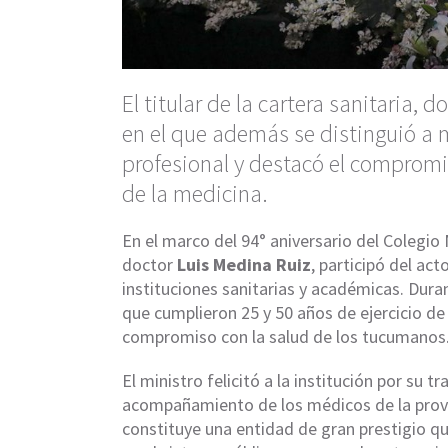
El titular de la cartera sanitaria, 
en el que además se distinguió a 
profesional y destacó el compromi
de la medicina.
En el marco del 94° aniversario del Colegio
doctor
Luis Medina Ruiz
, participó del ac
instituciones sanitarias y académicas. Dura
que cumplieron 25 y 50 años de ejercicio de
compromiso con la salud de los tucumanos
El ministro felicitó a la institución por su 
acompañamiento de los médicos de la provin
constituye una entidad de gran prestigio 