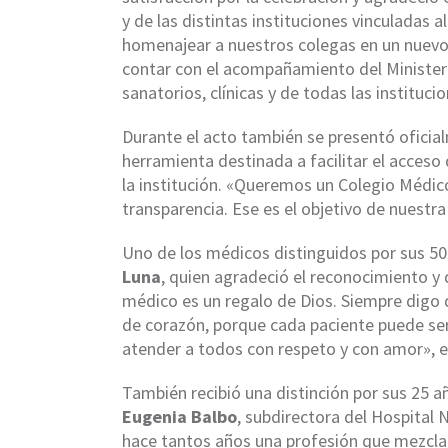
y de las distintas instituciones vinculadas 
homenajear a nuestros colegas en un nuevo
contar con el acompañamiento del Ministerio
sanatorios, clínicas y de todas las instituc
Durante el acto también se presentó oficial
herramienta destinada a facilitar el acceso 
la institución. «Queremos un Colegio Médi
transparencia. Ese es el objetivo de nuestra
Uno de los médicos distinguidos por sus 50
Luna
, quien agradeció el reconocimiento y 
médico es un regalo de Dios. Siempre digo q
de corazón, porque cada paciente puede se
atender a todos con respeto y con amor», e
También recibió una distinción por sus 25 a
Eugenia Balbo
, subdirectora del Hospital
hace tantos años una profesión que mezcla 