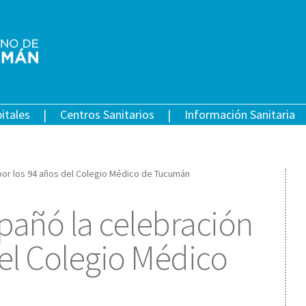
itales
Centros Sanitarios
Información Sanitaria
por los 94 años del Colegio Médico de Tucumán
pañó la celebración
del Colegio Médico