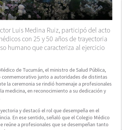
doctor Luis Medina Ruiz, participó del acto
médicos con 25 y 50 años de trayectoria
so humano que caracteriza al ejercicio
 Médico de Tucumán, el ministro de Salud Pública,
to conmemorativo junto a autoridades de distintas
nte la ceremonia se rindió homenaje a profesionales
 la medicina, en reconocimiento a su dedicación y
.
trayectoria y destacó el rol que desempeña en el
cia. En ese sentido, señaló que el Colegio Médico
que reúne a profesionales que se desempeñan tanto