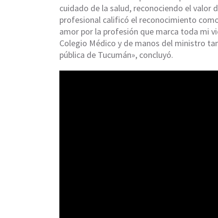
cuidado de la salud, reconociendo el valor de
profesional calificó el reconocimiento com
amor por la profesión que marca toda mi vida
Colegio Médico y de manos del ministro ta
pública de Tucumán», concluyó.