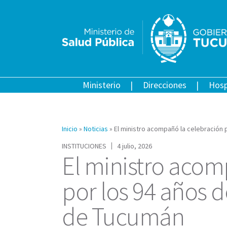
Ministerio
Direcciones
Hosp
Inicio
»
Noticias
»
El ministro acompañó la celebración 
INSTITUCIONES
4 julio, 2026
El ministro acom
por los 94 años 
de Tucumán