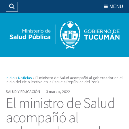
Residencias del SIPROSA
MENU
Buscar
Biblioteca
Inicio
»
Noticias
»
El ministro de Salud acompañó al gobernador en el
inicio del ciclo lectivo en la Escuela República del Perú
SALUD Y EDUCACIÓN
3 marzo, 2022
El ministro de Salud
acompañó al