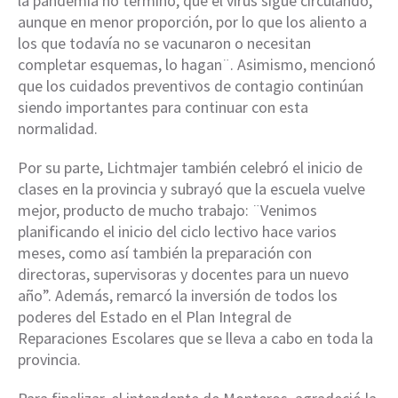
la pandemia no terminó, que el virus sigue circulando,
aunque en menor proporción, por lo que los aliento a
los que todavía no se vacunaron o necesitan
completar esquemas, lo hagan¨. Asimismo, mencionó
que los cuidados preventivos de contagio continúan
siendo importantes para continuar con esta
normalidad.
Por su parte, Lichtmajer también celebró el inicio de
clases en la provincia y subrayó que la escuela vuelve
mejor, producto de mucho trabajo: ¨Venimos
planificando el inicio del ciclo lectivo hace varios
meses, como así también la preparación con
directoras, supervisoras y docentes para un nuevo
año”. Además, remarcó la inversión de todos los
poderes del Estado en el Plan Integral de
Reparaciones Escolares que se lleva a cabo en toda la
provincia.