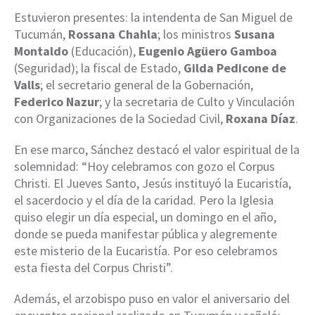
Estuvieron presentes: la intendenta de San Miguel de
Tucumán,
Rossana Chahla
; los ministros
Susana
Montaldo
(Educación),
Eugenio Agüero Gamboa
(Seguridad); la fiscal de Estado,
Gilda Pedicone de
Valls
; el secretario general de la Gobernación,
Federico Nazur
; y la secretaria de Culto y Vinculación
con Organizaciones de la Sociedad Civil,
Roxana Díaz
.
En ese marco, Sánchez destacó el valor espiritual de la
solemnidad: “Hoy celebramos con gozo el Corpus
Christi. El Jueves Santo, Jesús instituyó la Eucaristía,
el sacerdocio y el día de la caridad. Pero la Iglesia
quiso elegir un día especial, un domingo en el año,
donde se pueda manifestar pública y alegremente
este misterio de la Eucaristía. Por eso celebramos
esta fiesta del Corpus Christi”.
Además, el arzobispo puso en valor el aniversario del