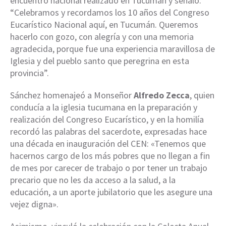
encuentro nacional realizado en Tucumán y señaló:
“Celebramos y recordamos los 10 años del Congreso
Eucarístico Nacional aquí, en Tucumán. Queremos
hacerlo con gozo, con alegría y con una memoria
agradecida, porque fue una experiencia maravillosa de
Iglesia y del pueblo santo que peregrina en esta
provincia”.
Sánchez homenajeó a Monseñor
Alfredo Zecca
, quien
conducía a la iglesia tucumana en la preparación y
realización del Congreso Eucarístico, y en la homilía
recordó las palabras del sacerdote, expresadas hace
una década en inauguración del CEN: «Tenemos que
hacernos cargo de los más pobres que no llegan a fin
de mes por carecer de trabajo o por tener un trabajo
precario que no les da acceso a la salud, a la
educación, a un aporte jubilatorio que les asegure una
vejez digna».