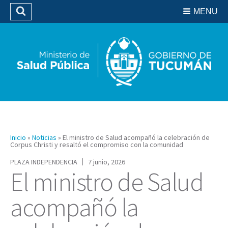
Residencias del SIPROSA
MENU
Buscar
Biblioteca
Inicio
»
Noticias
»
El ministro de Salud acompañó la celebración de
Corpus Christi y resaltó el compromiso con la comunidad
PLAZA INDEPENDENCIA
7 junio, 2026
El ministro de Salud
acompañó la