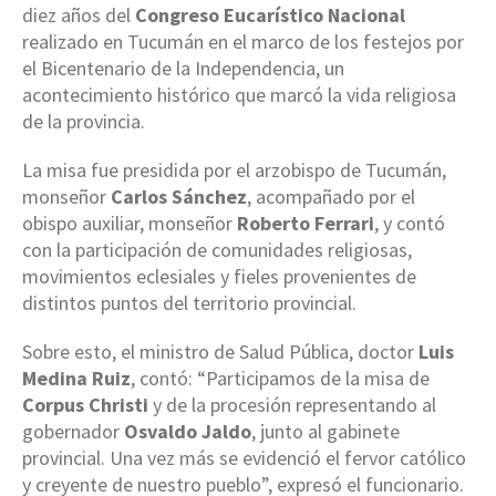
diez años del
Congreso Eucarístico Nacional
realizado en Tucumán en el marco de los festejos por
el Bicentenario de la Independencia, un
acontecimiento histórico que marcó la vida religiosa
de la provincia.
La misa fue presidida por el arzobispo de Tucumán,
monseñor
Carlos Sánchez
, acompañado por el
obispo auxiliar, monseñor
Roberto Ferrari
, y contó
con la participación de comunidades religiosas,
movimientos eclesiales y fieles provenientes de
distintos puntos del territorio provincial.
Sobre esto, el ministro de Salud Pública, doctor
Luis
Medina Ruiz
, contó: “Participamos de la misa de
Corpus Christi
y de la procesión representando al
gobernador
Osvaldo Jaldo
, junto al gabinete
provincial. Una vez más se evidenció el fervor católico
y creyente de nuestro pueblo”, expresó el funcionario.