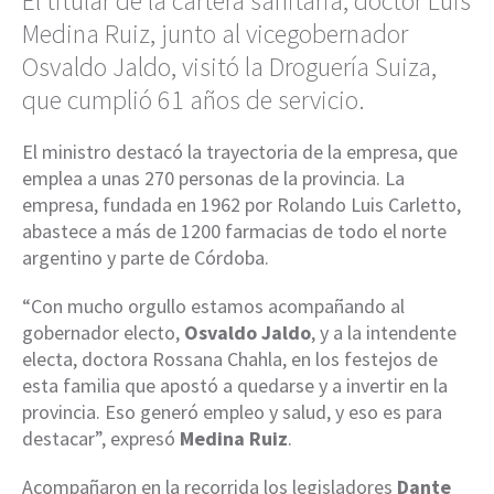
El titular de la cartera sanitaria, doctor Luis
Medina Ruiz, junto al vicegobernador
Osvaldo Jaldo, visitó la Droguería Suiza,
que cumplió 61 años de servicio.
El ministro destacó la trayectoria de la empresa, que
emplea a unas 270 personas de la provincia. La
empresa, fundada en 1962 por Rolando Luis Carletto,
abastece a más de 1200 farmacias de todo el norte
argentino y parte de Córdoba.
“Con mucho orgullo estamos acompañando al
gobernador electo,
Osvaldo Jaldo
, y a la intendente
electa, doctora Rossana Chahla, en los festejos de
esta familia que apostó a quedarse y a invertir en la
provincia. Eso generó empleo y salud, y eso es para
destacar”, expresó
Medina Ruiz
.
Acompañaron en la recorrida los legisladores
Dante