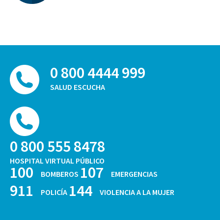
0 800 4444 999
SALUD ESCUCHA
0 800 555 8478
HOSPITAL VIRTUAL PÚBLICO
100
107
BOMBEROS
EMERGENCIAS
911
144
POLICÍA
VIOLENCIA A LA MUJER