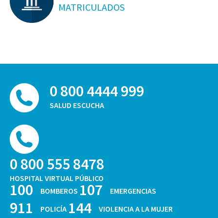
MATRICULADOS
0 800 4444 999
SALUD ESCUCHA
0 800 555 8478
HOSPITAL VIRTUAL PÚBLICO
100
107
BOMBEROS
EMERGENCIAS
911
144
POLICÍA
VIOLENCIA A LA MUJER