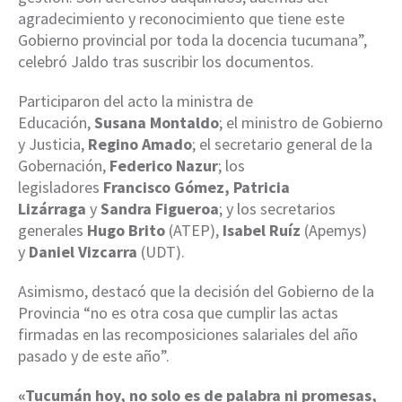
agradecimiento y reconocimiento que tiene este
Gobierno provincial por toda la docencia tucumana”,
celebró Jaldo tras suscribir los documentos.
Participaron del acto la ministra de
Educación,
Susana Montaldo
; el ministro de Gobierno
y Justicia,
Regino Amado
; el secretario general de la
Gobernación,
Federico Nazur
; los
legisladores
Francisco Gómez, Patricia
Lizárraga
y
Sandra Figueroa
; y los secretarios
generales
Hugo Brito
(ATEP),
Isabel Ruíz
(Apemys)
y
Daniel Vizcarra
(UDT).
Asimismo, destacó que la decisión del Gobierno de la
Provincia “no es otra cosa que cumplir las actas
firmadas en las recomposiciones salariales del año
pasado y de este año”.
«Tucumán hoy, no solo es de palabra ni promesas,