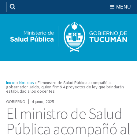
Residencias del SIPROSA
MENU
Buscar
Biblioteca
Inicio
»
Noticias
»
El ministro de Salud Pública acompañó al
gobernador Jaldo, quien firmó 4 proyectos de ley que brindarán
estabilidad a los docentes
GOBIERNO
4 junio, 2025
El ministro de Salud
Pública acompañó al