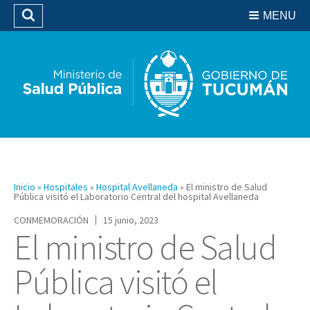
Residencias del SIPROSA
MENU
Buscar
Biblioteca
Inicio
»
Hospitales
»
Hospital Avellaneda
»
El ministro de Salud
Pública visitó el Laboratorio Central del hospital Avellaneda
CONMEMORACIÓN
15 junio, 2023
El ministro de Salud
Pública visitó el