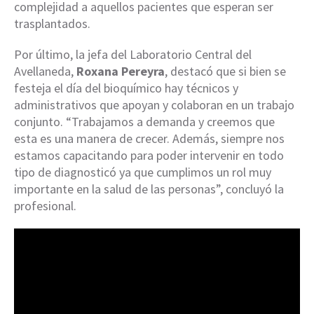
complejidad a aquellos pacientes que esperan ser
trasplantados.
Por último, la jefa del Laboratorio Central del
Avellaneda,
Roxana Pereyra
, destacó que si bien se
festeja el día del bioquímico hay técnicos y
administrativos que apoyan y colaboran en un trabajo
conjunto. “Trabajamos a demanda y creemos que
esta es una manera de crecer. Además, siempre nos
estamos capacitando para poder intervenir en todo
tipo de diagnosticó ya que cumplimos un rol muy
importante en la salud de las personas”, concluyó la
profesional.