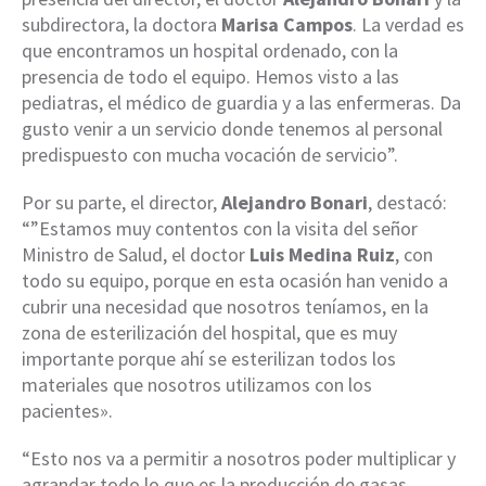
subdirectora, la doctora
Marisa Campos
. La verdad es
que encontramos un hospital ordenado, con la
presencia de todo el equipo. Hemos visto a las
pediatras, el médico de guardia y a las enfermeras. Da
gusto venir a un servicio donde tenemos al personal
predispuesto con mucha vocación de servicio”.
Por su parte, el director,
Alejandro Bonari
, destacó:
“”Estamos muy contentos con la visita del señor
Ministro de Salud, el doctor
Luis Medina Ruiz
, con
todo su equipo, porque en esta ocasión han venido a
cubrir una necesidad que nosotros teníamos, en la
zona de esterilización del hospital, que es muy
importante porque ahí se esterilizan todos los
materiales que nosotros utilizamos con los
pacientes».
“Esto nos va a permitir a nosotros poder multiplicar y
agrandar todo lo que es la producción de gasas,