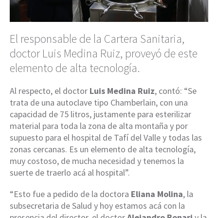
El responsable de la Cartera Sanitaria,
doctor Luis Medina Ruiz, proveyó de este
elemento de alta tecnología.
Al respecto, el doctor
Luis Medina Ruiz
, contó: “Se
trata de una autoclave tipo Chamberlain, con una
capacidad de 75 litros, justamente para esterilizar
material para toda la zona de alta montaña y por
supuesto para el hospital de Tafí del Valle y todas las
zonas cercanas. Es un elemento de alta tecnología,
muy costoso, de mucha necesidad y tenemos la
suerte de traerlo acá al hospital”.
“Esto fue a pedido de la doctora
Eliana Molina
, la
subsecretaria de Salud y hoy estamos acá con la
presencia del director, el doctor
Alejandro Bonari
y la