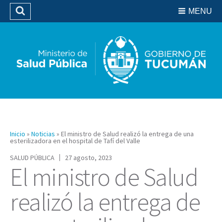
Residencias del SIPROSA
MENU
Buscar
Biblioteca
Inicio
»
Noticias
»
El ministro de Salud realizó la entrega de una
esterilizadora en el hospital de Tafí del Valle
SALUD PÚBLICA
27 agosto, 2023
El ministro de Salud
realizó la entrega de