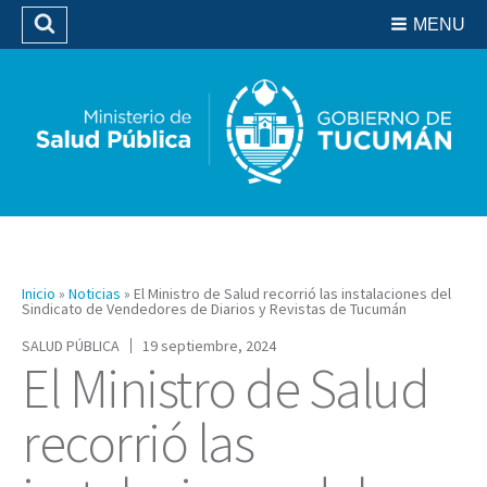
Residencias del SIPROSA
MENU
Buscar
Biblioteca
Inicio
»
Noticias
»
El Ministro de Salud recorrió las instalaciones del
Sindicato de Vendedores de Diarios y Revistas de Tucumán
SALUD PÚBLICA
19 septiembre, 2024
El Ministro de Salud
recorrió las