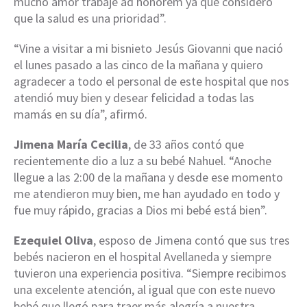
mucho amor trabajé ad honorem ya que considero
que la salud es una prioridad”.
“Vine a visitar a mi bisnieto Jesús Giovanni que nació
el lunes pasado a las cinco de la mañana y quiero
agradecer a todo el personal de este hospital que nos
atendió muy bien y desear felicidad a todas las
mamás en su día”, afirmó.
Jimena María Cecilia
, de 33 años contó que
recientemente dio a luz a su bebé Nahuel. “Anoche
llegue a las 2:00 de la mañana y desde ese momento
me atendieron muy bien, me han ayudado en todo y
fue muy rápido, gracias a Dios mi bebé está bien”.
Ezequiel Oliva
, esposo de Jimena contó que sus tres
bebés nacieron en el hospital Avellaneda y siempre
tuvieron una experiencia positiva. “Siempre recibimos
una excelente atención, al igual que con este nuevo
bebé que llegó para traer más alegría a nuestra