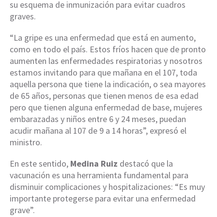
su esquema de inmunización para evitar cuadros
graves.
“La gripe es una enfermedad que está en aumento,
como en todo el país. Estos fríos hacen que de pronto
aumenten las enfermedades respiratorias y nosotros
estamos invitando para que mañana en el 107, toda
aquella persona que tiene la indicación, o sea mayores
de 65 años, personas que tienen menos de esa edad
pero que tienen alguna enfermedad de base, mujeres
embarazadas y niños entre 6 y 24 meses, puedan
acudir mañana al 107 de 9 a 14 horas”, expresó el
ministro.
En este sentido,
Medina Ruiz
destacó que la
vacunación es una herramienta fundamental para
disminuir complicaciones y hospitalizaciones: “Es muy
importante protegerse para evitar una enfermedad
grave”.