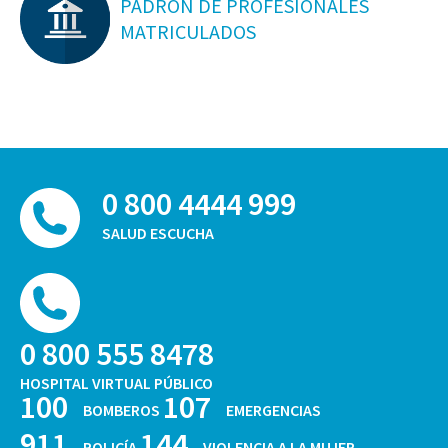
PADRON DE PROFESIONALES
MATRICULADOS
0 800 4444 999
SALUD ESCUCHA
0 800 555 8478
HOSPITAL VIRTUAL PÚBLICO
100
107
BOMBEROS
EMERGENCIAS
911
144
POLICÍA
VIOLENCIA A LA MUJER