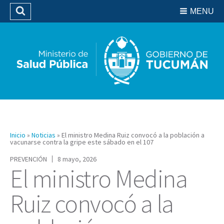
Residencias del SIPROSA
MENU
Buscar
Biblioteca
Inicio
»
Noticias
»
El ministro Medina Ruiz convocó a la población a
vacunarse contra la gripe este sábado en el 107
PREVENCIÓN
8 mayo, 2026
El ministro Medina
Ruiz convocó a la