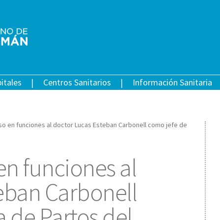
itales
Centros Sanitarios
Información Sanitaria
uso en funciones al doctor Lucas Esteban Carbonell como jefe de
en funciones al
eban Carbonell
a de Partos del