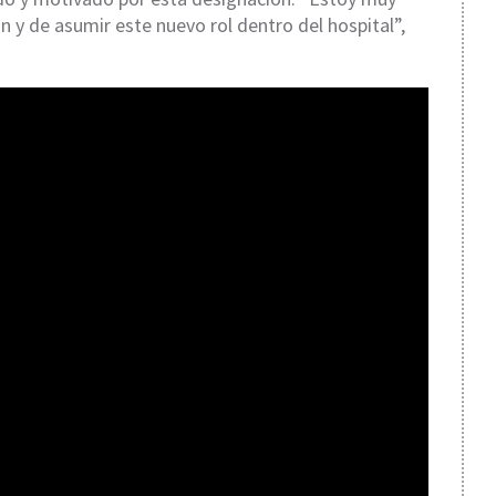
n y de asumir este nuevo rol dentro del hospital”,