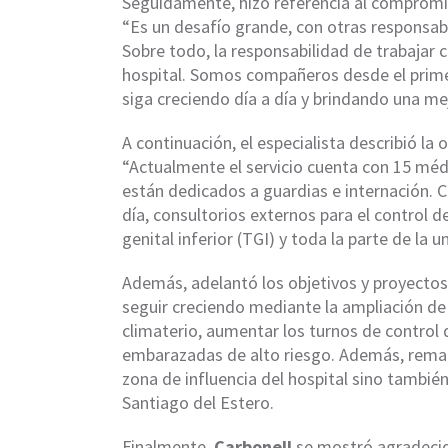
Seguidamente, hizo referencia al compromi
“Es un desafío grande, con otras responsab
Sobre todo, la responsabilidad de trabajar 
hospital. Somos compañeros desde el primer 
siga creciendo día a día y brindando una me
A continuación, el especialista describió la
“Actualmente el servicio cuenta con 15 méd
están dedicados a guardias e internación. 
día, consultorios externos para el control 
genital inferior (TGI) y toda la parte de la u
Además, adelantó los objetivos y proyectos 
seguir creciendo mediante la ampliación de 
climaterio, aumentar los turnos de control
embarazadas de alto riesgo. Además, remar
zona de influencia del hospital sino también
Santiago del Estero.
Finalmente,
Carbonell
se mostró agradecid