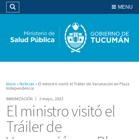
Residencias del SIPROSA
MENU
Buscar
Biblioteca
Inicio
»
Noticias
»
El ministro visitó el Tráiler de Vacunación en Plaza
Independencia
INMUNIZACIÓN
2 mayo, 2023
El ministro visitó el
Tráiler de