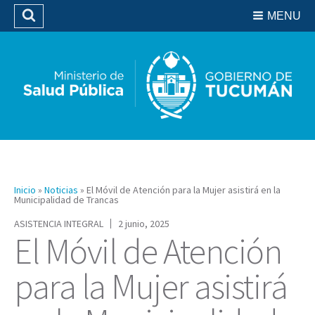
Residencias del SIPROSA
MENU
Buscar
Biblioteca
Inicio
»
Noticias
»
El Móvil de Atención para la Mujer asistirá en la
Municipalidad de Trancas
ASISTENCIA INTEGRAL
2 junio, 2025
El Móvil de Atención
para la Mujer asistirá