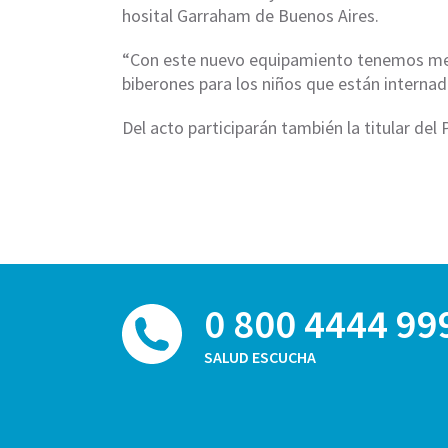
hosital Garraham de Buenos Aires.
“Con este nuevo equipamiento tenemos mej
biberones para los niños que están internado
Del acto participarán también la titular de
0 800 4444 99
SALUD ESCUCHA