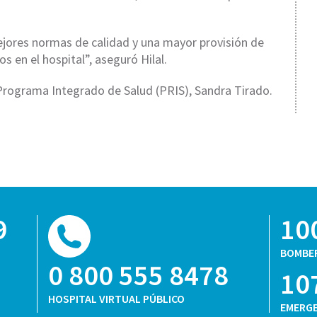
ores normas de calidad y una mayor provisión de
s en el hospital”, aseguró Hilal.
l Programa Integrado de Salud (PRIS), Sandra Tirado.
9
10
BOMBE
0 800 555 8478
10
HOSPITAL VIRTUAL PÚBLICO
EMERGE