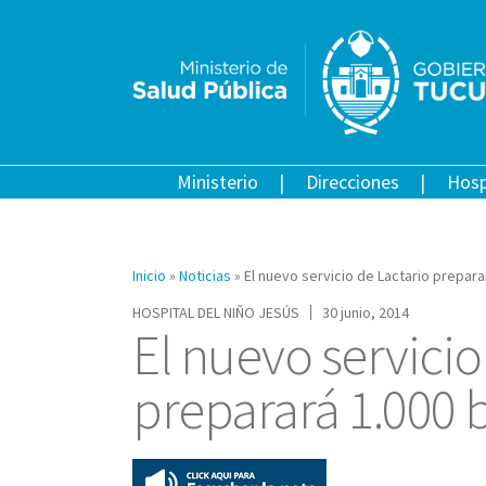
Ministerio
Direcciones
Hosp
Inicio
»
Noticias
»
El nuevo servicio de Lactario prepara
HOSPITAL DEL NIÑO JESÚS
30 junio, 2014
El nuevo servicio
preparará 1.000 