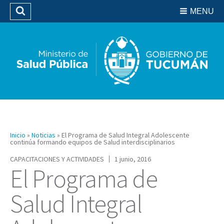
Residencias del SIPROSA
MENU
Buscar
Biblioteca
Inicio
»
Noticias
»
El Programa de Salud Integral Adolescente
continúa formando equipos de Salud interdisciplinarios
CAPACITACIONES Y ACTIVIDADES
1 junio, 2016
El Programa de
Salud Integral