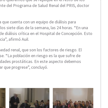
rente del Programa de Salud Renal del PRIS, doctor
ía que cuenta con un equipo de diálisis para
los siete días de la semana, las 24 horas. “En una
de diálisis crítica en el Hospital de Concepción. Esto
cia”, afirmó Auil.
dad renal, que son los factores de riesgo. El
se. “La población en riesgo es la que sufre de
edades prostáticas. En este aspecto debemos
ar que progrese”, concluyó.