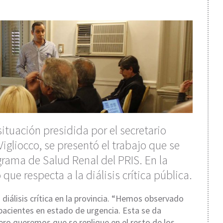
ituación presidida por el secretario
igliocco, se presentó el trabajo que se
grama de Salud Renal del PRIS. En la
que respecta a la diálisis crítica pública.
 diálisis crítica en la provincia. “Hemos observado
pacientes en estado de urgencia. Esta se da
ero queremos que se replique en el resto de los