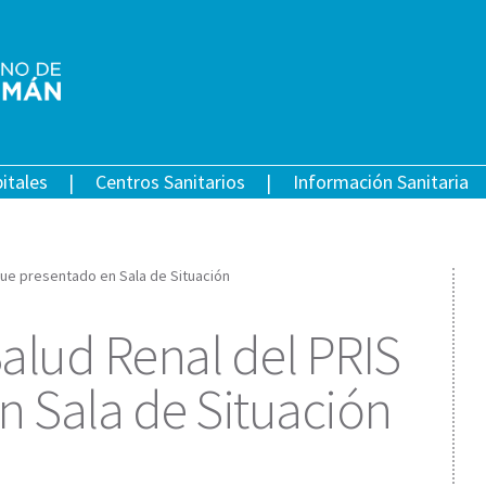
itales
Centros Sanitarios
Información Sanitaria
fue presentado en Sala de Situación
alud Renal del PRIS
n Sala de Situación