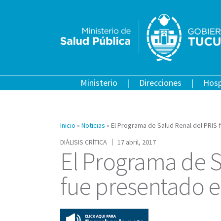
Ministerio
Direcciones
Hosp
Inicio
»
Noticias
»
El Programa de Salud Renal del PRIS 
DIÁLISIS CRÍTICA
17 abril, 2017
El Programa de S
fue presentado e