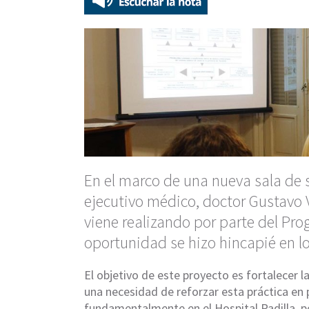
En el marco de una nueva sala de s
ejecutivo médico, doctor Gustavo V
viene realizando por parte del Pro
oportunidad se hizo hincapié en lo 
El objetivo de este proyecto es fortalecer la
una necesidad de reforzar esta práctica en 
fundamentalmente en el Hospital Padilla, p