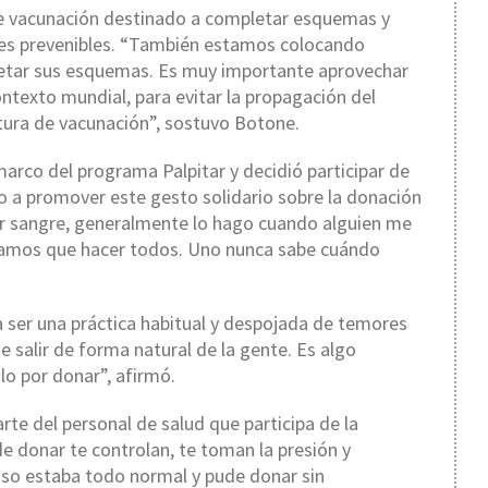
de vacunación destinado a completar esquemas y
des prevenibles. “También estamos colocando
letar sus esquemas. Es muy importante aprovechar
ntexto mundial, para evitar la propagación del
ura de vacunación”, sostuvo Botone.
marco del programa Palpitar y decidió participar de
o a promover este gesto solidario sobre la donación
ar sangre, generalmente lo hago cuando alguien me
dríamos que hacer todos. Uno nunca sabe cuándo
a ser una práctica habitual y despojada de temores
e salir de forma natural de la gente. Es algo
o por donar”, afirmó.
rte del personal de salud que participa de la
 donar te controlan, te toman la presión y
caso estaba todo normal y pude donar sin