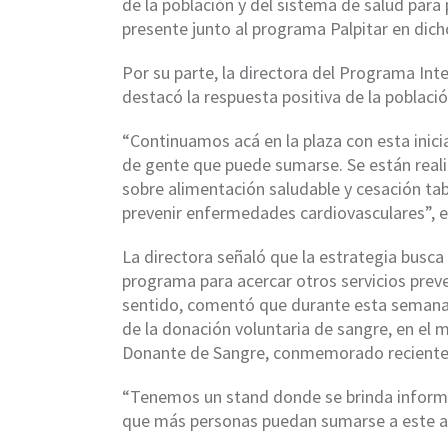
de la población y del sistema de salud para
presente junto al programa Palpitar en dich
Por su parte, la directora del Programa In
destacó la respuesta positiva de la població
“Continuamos acá en la plaza con esta inici
de gente que puede sumarse. Se están reali
sobre alimentación saludable y cesación t
prevenir enfermedades cardiovasculares”, e
La directora señaló que la estrategia busca
programa para acercar otros servicios prev
sentido, comentó que durante esta semana 
de la donación voluntaria de sangre, en el m
Donante de Sangre, conmemorado recient
“Tenemos un stand donde se brinda informa
que más personas puedan sumarse a este act