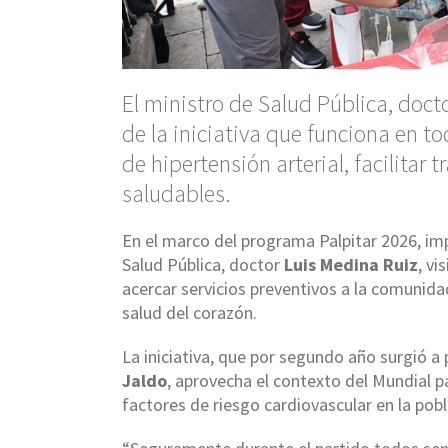
El ministro de Salud Pública, doct
de la iniciativa que funciona en t
de hipertensión arterial, facilitar
saludables.
En el marco del programa Palpitar 2026, im
Salud Pública, doctor
Luis Medina Ruiz
, vi
acercar servicios preventivos a la comunidad
salud del corazón.
La iniciativa, que por segundo año surgió a
Jaldo
, aprovecha el contexto del Mundial 
factores de riesgo cardiovascular en la pobl