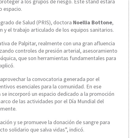
 proteger a los grupos de riesgo. Este stand estará
o espacio.
tegrado de Salud (PRIS), doctora
Noellia Bottone
,
n y el trabajo articulado de los equipos sanitarios.
ativa de Palpitar, realmente con una gran afluencia
zando controles de presión arterial, asesoramiento
abáquica, que son herramientas fundamentales para
xplicó.
 aprovechar la convocatoria generada por el
entivos esenciales para la comunidad. En ese
se incorporó un espacio dedicado a la promoción
arco de las actividades por el Día Mundial del
emente.
ción y se promueve la donación de sangre para
o solidario que salva vidas”, indicó.