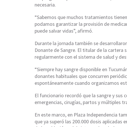
necesaria.
“Sabemos que muchos tratamientos tienen 
podamos garantizar la provisión de medica
puede salvar vidas”, afirmó.
Durante la jornada también se desarrollaro
Donante de Sangre. El titular de la cartera 
regularmente con el sistema de salud y des
“Siempre hay sangre disponible en Tucumán 
donantes habituales que concurren periód
espontáneamente cuando organizamos esto
El funcionario recordó que la sangre y sus
emergencias, cirugías, partos y múltiples 
En este marco, en Plaza Independencia tamb
que ya superó las 200.000 dosis aplicadas en