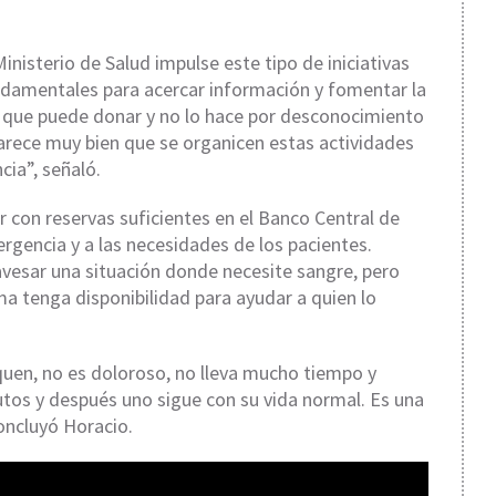
nisterio de Salud impulse este tipo de iniciativas
ndamentales para acercar información y fomentar la
 que puede donar y no lo hace por desconocimiento
arece muy bien que se organicen estas actividades
cia”, señaló.
 con reservas suficientes en el Banco Central de
rgencia y a las necesidades de los pacientes.
esar una situación donde necesite sangre, pero
a tenga disponibilidad para ayudar a quien lo
quen, no es doloroso, no lleva mucho tiempo y
utos y después uno sigue con su vida normal. Es una
oncluyó Horacio.