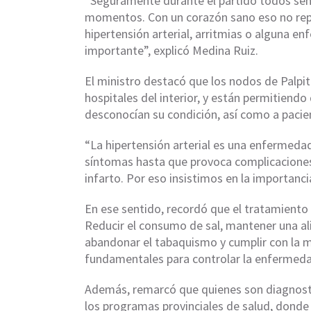
“Seguramente durante el partido todos sen
momentos. Con un corazón sano eso no rep
hipertensión arterial, arritmias o alguna e
importante”, explicó Medina Ruiz.
El ministro destacó que los nodos de Palpita
hospitales del interior, y están permitiendo
desconocían su condición, así como a paci
“La hipertensión arterial es una enfermedad
síntomas hasta que provoca complicaciones
infarto. Por eso insistimos en la importanci
En ese sentido, recordó que el tratamiento
Reducir el consumo de sal, mantener una ali
abandonar el tabaquismo y cumplir con la 
fundamentales para controlar la enfermed
Además, remarcó que quienes son diagnosti
los programas provinciales de salud, dond