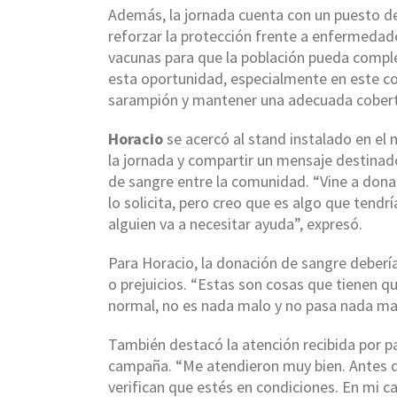
Además, la jornada cuenta con un puesto 
reforzar la protección frente a enfermeda
vacunas para que la población pueda comp
esta oportunidad, especialmente en este co
sarampión y mantener una adecuada cobert
Horacio
se acercó al stand instalado en el 
la jornada y compartir un mensaje destinad
de sangre entre la comunidad. “Vine a don
lo solicita, pero creo que es algo que ten
alguien va a necesitar ayuda”, expresó.
Para Horacio, la donación de sangre deberí
o prejuicios. “Estas son cosas que tienen qu
normal, no es nada malo y no pasa nada mal
También destacó la atención recibida por pa
campaña. “Me atendieron muy bien. Antes de
verifican que estés en condiciones. En mi 