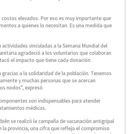
costos elevados. Por eso es muy importante que
mentos a quienes lo necesitan. Es una medida que
n actividades vinculadas a la Semana Mundial del
sanitaria agradeció a los voluntarios que colaboran
tacó el impacto que tiene cada donación.
gracias a la solidaridad de la población. Tenemos
icamente y muchas personas que se acercan
s nodos”, expresó.
 componentes son indispensables para atender
tratamientos médicos.
ién se realizó la campaña de vacunación antigripal
 la provincia, una cifra que refleja el compromiso