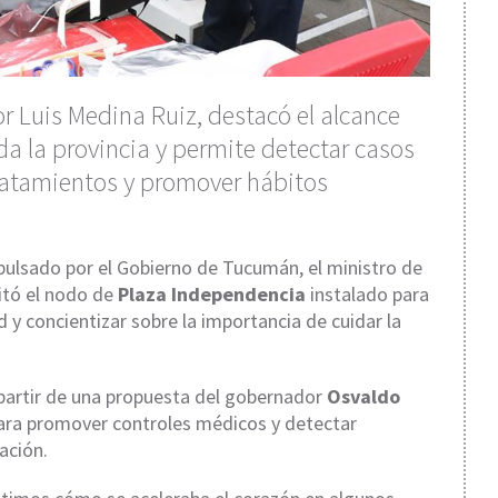
or Luis Medina Ruiz, destacó el alcance
oda la provincia y permite detectar casos
 tratamientos y promover hábitos
pulsado por el Gobierno de Tucumán, el ministro de
sitó el nodo de
Plaza Independencia
instalado para
 y concientizar sobre la importancia de cuidar la
 partir de una propuesta del gobernador
Osvaldo
para promover controles médicos y detectar
ación.