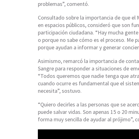
problemas”, comentó.
Consultado sobre la importancia de que el Mi
en espacios públicos, consideró que son fu
participación ciudadana. “Hay mucha gente
o porque no sabe cómo es el proceso. Me p
porque ayudan a informar y generar concien
Asimismo, remarcó la importancia de contar
Sangre para responder a situaciones de eme
“Todos queremos que nadie tenga que atrav
cuando ocurre es fundamental que el sistem
necesita”, sostuvo.
“Quiero decirles a las personas que se acer
puede salvar vidas. Son apenas 15 o 20 min
forma muy sencilla de ayudar al prójimo”, c