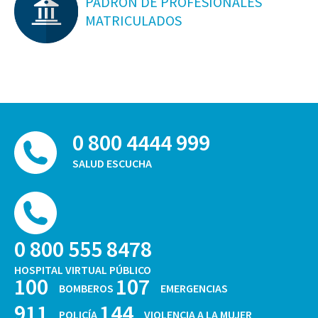
PADRON DE PROFESIONALES
MATRICULADOS
0 800 4444 999
SALUD ESCUCHA
0 800 555 8478
HOSPITAL VIRTUAL PÚBLICO
100
107
BOMBEROS
EMERGENCIAS
911
144
POLICÍA
VIOLENCIA A LA MUJER