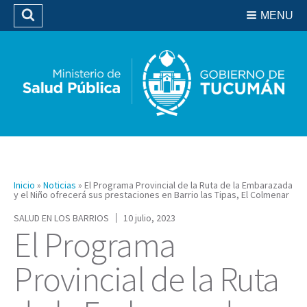
Residencias del SIPROSA
MENU
Buscar
Biblioteca
Inicio
»
Noticias
»
El Programa Provincial de la Ruta de la Embarazada
y el Niño ofrecerá sus prestaciones en Barrio las Tipas, El Colmenar
SALUD EN LOS BARRIOS
10 julio, 2023
El Programa
Provincial de la Ruta