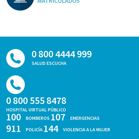
MATRICULADOS
0 800 4444 999
SALUD ESCUCHA
0 800 555 8478
HOSPITAL VIRTUAL PÚBLICO
100
107
BOMBEROS
EMERGENCIAS
911
144
POLICÍA
VIOLENCIA A LA MUJER