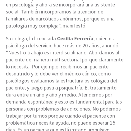
en psicología y ahora se incorporará una asistente
social. También incorporamos la atención de
familiares de narcóticos anónimos, porque es una
patología muy compleja”, manifestó.
Su colega, la licenciada
Cecilia Ferrería
, quien es
psicóloga del servicio hace más de 20 años, ahondó:
“Nuestro trabajo es interdisciplinario. Abordamos al
paciente de manera multisectorial porque claramente
lo necesita. Por ejemplo: recibimos un paciente
desnutrido y lo debe ver el médico clínico, como
psicólogos evaluamos la estructura psicológica del
paciente, y luego pasa a psiquiatría. El tratamiento
dura entre un año y año y medio. Atendemos por
demanda espontánea y esto es fundamental para las
personas con problemas de adicciones. No podemos
trabajar por turnos porque cuando el paciente con
problemática necesita ayuda, no puede esperar 15
días. Es un paciente que está irritado, impulsivo,