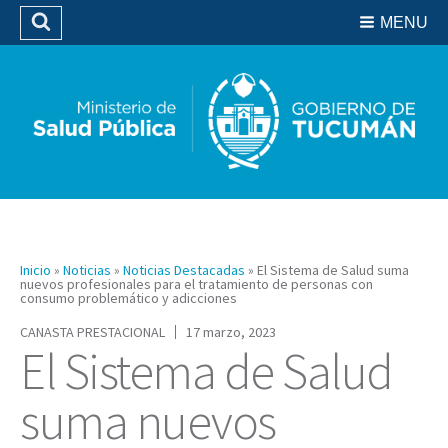
Residencias del SIPROSA
MENU
Buscar
Biblioteca
Inicio
»
Noticias
»
Noticias Destacadas
»
El Sistema de Salud suma
nuevos profesionales para el tratamiento de personas con
consumo problemático y adicciones
CANASTA PRESTACIONAL
17 marzo, 2023
El Sistema de Salud
suma nuevos