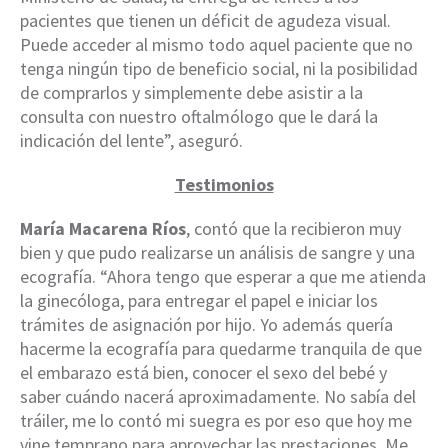
pacientes que tienen un déficit de agudeza visual.
Puede acceder al mismo todo aquel paciente que no
tenga ningún tipo de beneficio social, ni la posibilidad
de comprarlos y simplemente debe asistir a la
consulta con nuestro oftalmólogo que le dará la
indicación del lente”, aseguró.
Testimonios
María Macarena Ríos
, contó que la recibieron muy
bien y que pudo realizarse un análisis de sangre y una
ecografía. “Ahora tengo que esperar a que me atienda
la ginecóloga, para entregar el papel e iniciar los
trámites de asignación por hijo. Yo además quería
hacerme la ecografía para quedarme tranquila de que
el embarazo está bien, conocer el sexo del bebé y
saber cuándo nacerá aproximadamente. No sabía del
tráiler, me lo contó mi suegra es por eso que hoy me
vine temprano para aprovechar las prestaciones. Me