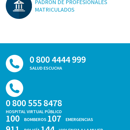
PADRON DE PROFESIONALES
MATRICULADOS
0 800 4444 999
SALUD ESCUCHA
0 800 555 8478
HOSPITAL VIRTUAL PÚBLICO
100
107
BOMBEROS
EMERGENCIAS
911
144
POLICÍA
VIOLENCIA A LA MUJER