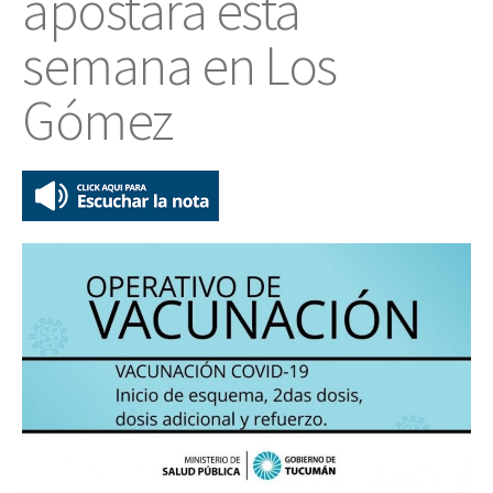
apostará esta
semana en Los
Gómez