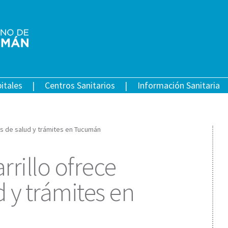
itales
Centros Sanitarios
Información Sanitaria
os de salud y trámites en Tucumán
rillo ofrece
d y trámites en