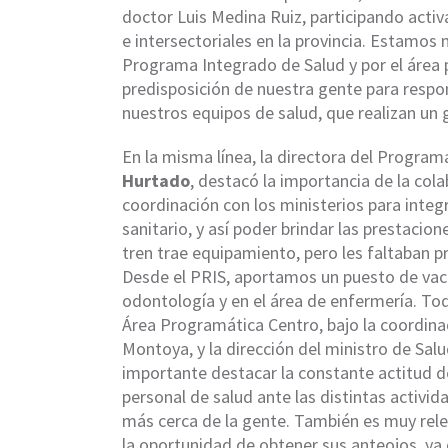
doctor Luis Medina Ruiz, participando activ
e intersectoriales en la provincia. Estamos 
Programa Integrado de Salud y por el área 
predisposición de nuestra gente para respo
nuestros equipos de salud, que realizan un g
En la misma línea, la directora del Progra
Hurtado
, destacó la importancia de la col
coordinación con los ministerios para integ
sanitario, y así poder brindar las prestacio
tren trae equipamiento, pero les faltaban 
Desde el PRIS, aportamos un puesto de vac
odontología y en el área de enfermería. Tod
Área Programática Centro, bajo la coordina
Montoya, y la dirección del ministro de Salu
importante destacar la constante actitud de
personal de salud ante las distintas activi
más cerca de la gente. También es muy rele
la oportunidad de obtener sus anteojos, ya 