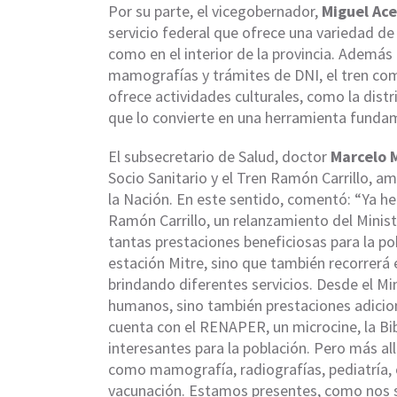
Por su parte, el vicegobernador,
Miguel Ac
servicio federal que ofrece una variedad de
como en el interior de la provincia. Además 
mamografías y trámites de DNI, el tren com
ofrece actividades culturales, como la distri
que lo convierte en una herramienta funda
El subsecretario de Salud, doctor
Marcelo 
Socio Sanitario y el Tren Ramón Carrillo, 
la Nación. En este sentido, comentó: “Ya he
Ramón Carrillo, un relanzamiento del Minis
tantas prestaciones beneficiosas para la pob
estación Mitre, sino que también recorrerá e
brindando diferentes servicios. Desde el M
humanos, sino también prestaciones adiciona
cuenta con el RENAPER, un microcine, la Bi
interesantes para la población. Pero más al
como mamografía, radiografías, pediatría, 
vacunación. Estamos presentes, como nos so