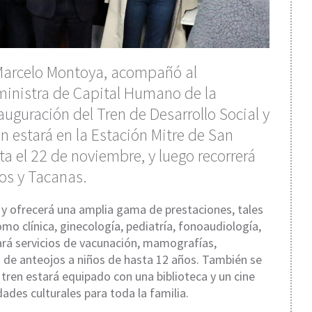
 Marcelo Montoya, acompañó al
 ministra de Capital Humano de la
auguración del Tren de Desarrollo Social y
en estará en la Estación Mitre de San
 el 22 de noviembre, y luego recorrerá
los y Tacanas.
as y ofrecerá una amplia gama de prestaciones, tales
o clínica, ginecología, pediatría, fonoaudiología,
ará servicios de vacunación, mamografías,
ga de anteojos a niños de hasta 12 años. También se
 tren estará equipado con una biblioteca y un cine
idades culturales para toda la familia.