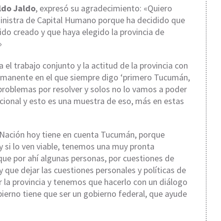
ldo Jaldo
, expresó su agradecimiento: «Quiero
ministra de Capital Humano porque ha decidido que
sido creado y que haya elegido la provincia de
»
l trabajo conjunto y la actitud de la provincia con
ermanente en el que siempre digo ‘primero Tucumán,
oblemas por resolver y solos no lo vamos a poder
cional y esto es una muestra de eso, más en estas
a Nación hoy tiene en cuenta Tucumán, porque
y si lo ven viable, tenemos una muy pronta
que por ahí algunas personas, por cuestiones de
ay que dejar las cuestiones personales y políticas de
la provincia y tenemos que hacerlo con un diálogo
ierno tiene que ser un gobierno federal, que ayude