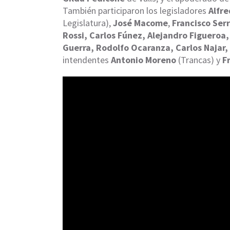
También participaron los legisladores
Alfr
Legislatura),
José Macome
,
Francisco Ser
Rossi, Carlos Fúnez, Alejandro Figueroa
Guerra, Rodolfo Ocaranza, Carlos Najar,
intendentes
Antonio Moreno
(Trancas) y
F