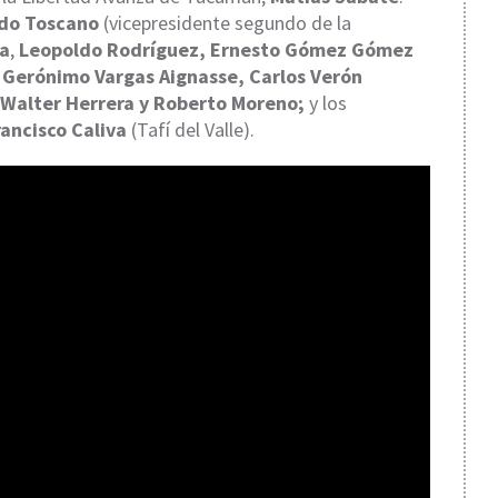
edo Toscano
(vicepresidente segundo de la
ra
,
Leopoldo Rodríguez, Ernesto Gómez Gómez
, Gerónimo Vargas Aignasse, Carlos Verón
 Walter Herrera y Roberto Moreno;
y los
rancisco Caliva
(Tafí del Valle).