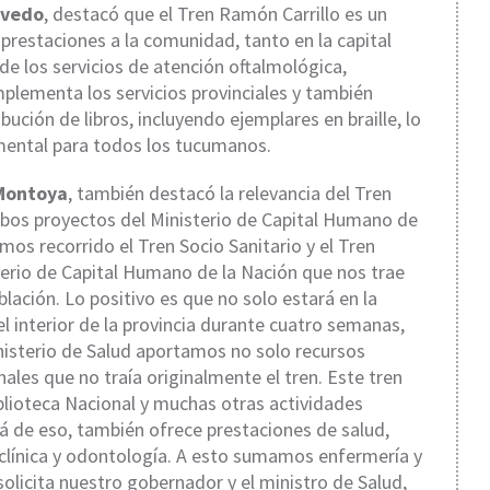
evedo
, destacó que el Tren Ramón Carrillo es un
 prestaciones a la comunidad, tanto en la capital
de los servicios de atención oftalmológica,
plementa los servicios provinciales y también
bución de libros, incluyendo ejemplares en braille, lo
mental para todos los tucumanos.
Montoya
, también destacó la relevancia del Tren
ambos proyectos del Ministerio de Capital Humano de
mos recorrido el Tren Socio Sanitario y el Tren
terio de Capital Humano de la Nación que nos trae
lación. Lo positivo es que no solo estará en la
l interior de la provincia durante cuatro semanas,
inisterio de Salud aportamos no solo recursos
les que no traía originalmente el tren. Este tren
blioteca Nacional y muchas otras actividades
lá de eso, también ofrece prestaciones de salud,
clínica y odontología. A esto sumamos enfermería y
licita nuestro gobernador y el ministro de Salud,