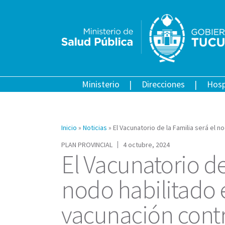
Ministerio
Direcciones
Hosp
Inicio
»
Noticias
»
El Vacunatorio de la Familia será el 
PLAN PROVINCIAL
4 octubre, 2024
El Vacunatorio de
nodo habilitado 
vacunación cont