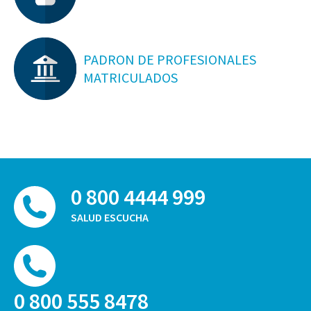
PADRON DE PROFESIONALES
MATRICULADOS
0 800 4444 999
SALUD ESCUCHA
0 800 555 8478