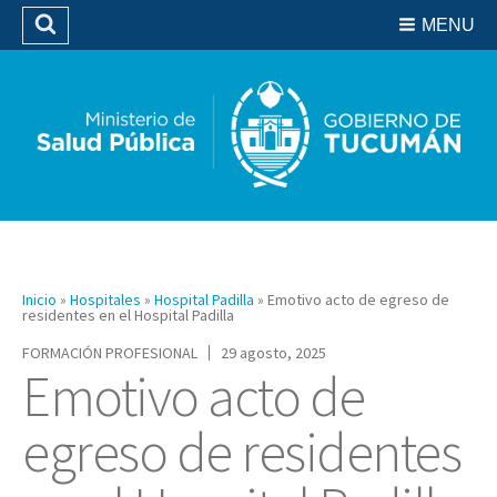
Residencias del SIPROSA
MENU
Buscar
Biblioteca
Inicio
»
Hospitales
»
Hospital Padilla
»
Emotivo acto de egreso de
residentes en el Hospital Padilla
FORMACIÓN PROFESIONAL
29 agosto, 2025
Emotivo acto de
egreso de residentes